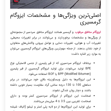
اصلی‌ترین ویژگی‌ها و مشخصات ایزوگام
گرمسیری
ایزوگام مناطق مرطوب
و گرمسیر همانند ایزوگام مناطق سردسیر از مجموعه‌ای
از ویژگی‌ها و مشخصات برخوردارند و می‌توانند در برابر تغییرات محیطی،
تغییرات آب و هوایی، تغییرات دمایی و عوامل بیرونی واکنش‌های متفاوتی
از خود نشان بدهند. از جمله مهم‌ترین ویژگی‌های ایزوگام گرمسیری می‌توان
به موارد زیر اشاره داشت:
برخلاف ایزوگام سردسیری که از قیر پلیمری از جنس الاستیکی نوع
BPE تولید می‌شوند، برای تولید ایزوگام گرمسیری از قیر پلیمری
(Modified Bitumen) BPP یا BOF استفاده می‌شود.
این ایزوگام‌ها به دلیل ویسکوزیته بالای خود می‌توانند در برابر
دماهای 100 تا 130 درجه سانتی گراد مقاومت بسیار خوبی داشته
باشند و دچار روان شدگی نشوند.
ضخامت این ایزوگام از ایزوگام سردسیری کمتر بوده و دارای
ضخامت تقریبی بین 3.5 تا 4 میلی‌متر می‌باشند.
برای تولید این ایزوگام‌ها از دو لایه پلی استر و تیشو (الیاف شیشه