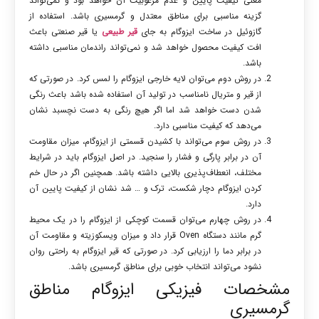
معنی کیفیت پایین و عدم مرغوبیت آن خواهد بود و نمی‌تواند
گزینه مناسبی برای مناطق معتدل و گرمسیری باشد. استفاده از
گازوئیل در ساخت ایزوگام به جای
قیر طبیعی
یا قیر صنعتی باعث
افت کیفیت محصول خواهد شد و نمی‌تواند راندمان مناسبی داشته
باشد.
در روش دوم می‌توان لایه خارجی ایزوگام را لمس کرد. در صورتی که
از قیر و متریال نامناسب در تولید آن استفاده شده باشد باعث رنگی
شدن دست خواهد شد اما اگر هیچ رنگی به دست نچسبد نشان
می‌دهد که کیفیت مناسبی دارد.
در روش سوم می‌تواند با کشیدن قسمتی از ایزوگام، میزان مقاومت
آن در برابر پارگی و فشار را سنجید. در اصل ایزوگام باید در شرایط
مختلف، انعطاف‌پذیری بالایی داشته باشد. همچنین اگر در حال خم
کردن ایزوگام دچار شکست، ترک و … شد نشان از کیفیت پایین آن
دارد.
در روش چهارم می‌توان قسمت کوچکی از ایزوگام را در یک محیط
گرم مانند دستگاه Oven قرار داد و میزان ویسکوزیته و مقاومت آن
در برابر دما را ارزیابی کرد. در صورتی که قیر ایزوگام به راحتی روان
نشود می‌تواند انتخاب خوبی برای مناطق گرمسیری باشد.
مشخصات فیزیکی ایزوگام مناطق
گرمسیری