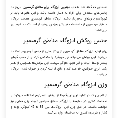
همانطور که گفته شد انتخاب
بهترین ایزوگام برای مناطق گرمسیری
می‌تواند
چالش‌های متعددی برای افراد به دنبال داشته باشد و این عایق‌ها باید از
فرمولاسیون ویژه‌ای برخوردار باشند. ایزوگام مناطق گرمسیری همانند ایزوگام
مناطق سردسیری از مشخصات فیزیکی ویژه‌ای برخوردار است که به شرح زیر
می‌باشند:
جنس روکش ایزوگام مناطق گرمسیر
برای تولید ایزوگام مناطق گرمسیری از روکش‌هایی از جنس آلومینیوم استفاده
می‌شود. این روکش می‌تواند نور خورشید را منعکس کرده و از جذب گرمای
بیشتر توسط الیاف و قیر عایق جلوگیر می‌کند. این روکش‌ها همچنین از هدر
رفت انرژی جلوگیری خواهند کرد و مانع از تبله کردن و چروک شدن ایزوگام
می‌شوند.
وزن ایزوگام مناطق گرمسیر
از آنجایی که در تولید این ایزوگام‌ها از روکش آلومینیوم استفاده می‌شود و
ضخامت کمتری در مقایسه با ایزوگام مناطق سردسیر دارند، وزن کمتری نیز
خواهند داشت. در اصل وزن این ایزوگام‌ها بین 35 تا 45 کیلوگرم بوده و
فشار و بار مرده کمتری به ساختمان وارد می‌کنند.