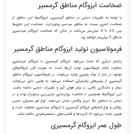
ضخامت ایزوگام مناطق گرمسیر
با توجه به تغییرات دمایی در مناطق گرمسیری، ایزوگام‌ها این مناطق از
ضخامت کمتری نسبت به مناطق سردسیر برخوردارند. ضخامت این عایق‌ها
بین 3.5 تا 4 میلی‌متر می‌باشد در حالی که ضخامت ایزوگام سردسیری
حداقل 5 میلی‌متر خواهد بود.
فرمولاسیون تولید ایزوگام مناطق گرمسیر
پارامتر دیگری که باعث می‌شود ایزوگام گرمسیری با ایزوگام سردسیری
متفاوت باشد، فرمولاسیون تولید آن‌ها است. به صورت کلی ایزوگام‌های
موجود در بازار از مواد پلیمری تولید می‌شوند. در فرمولاسیون ایزوگام مناطق
گرمسیری از پلیمرهای پلاستیکی استفاده می‌شود به همین دلیل می‌توانند
دوام و ماندگاری بالایی در برابر هوای گرم و تغییرات دمایی داشته باشند.
این ایزوگام‌ها همچنین از خاصیت روان‌سازی پایین‌تری برخوردار بوده و در
تماس با دماهای بالا دیرتر واکنش نشان می‌دهند. نوع قیر مصرفی، جنس
روکش و نوع لایه‌های ایزوگام گرمسیری با ایزوگام سردسیری متفاوت است و
همین باعث می‌شود که کاربردها و قابلیت‌های منحصربه‌فردی داشته باشد.
طول عمر ایزوگام گرمسیری