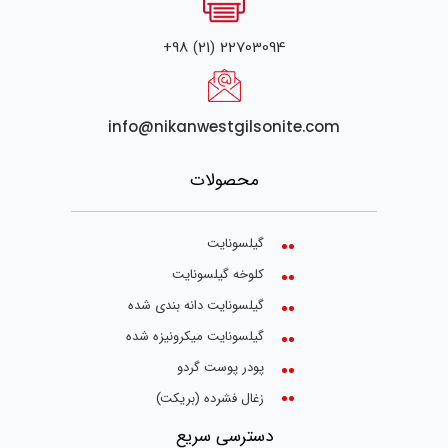
+98 (21) 22703094
info@nikanwestgilsonite.com
محصولات
گیلسونایت
کلوخه گیلسونایت
گیلسونایت دانه بندی شده
گیلسونایت میکرونیزه شده
پودر پوست گردو
زغال فشرده (بریکت)
دسترسی سریع