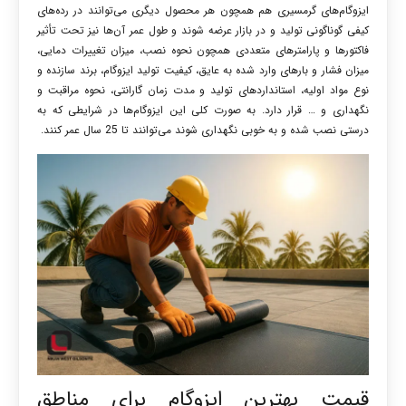
ایزوگام‌‌های گرمسیری هم همچون هر محصول دیگری می‌توانند در رده‌های
کیفی گوناگونی تولید و در بازار عرضه ‌شوند و طول عمر آن‌ها نیز تحت تأثیر
فاکتورها و پارامترهای متعددی همچون نحوه نصب، میزان تغییرات دمایی،
میزان فشار و بارهای وارد شده به عایق، کیفیت تولید ایزوگام، برند سازنده و
نوع مواد اولیه، استانداردهای تولید و مدت زمان گارانتی، نحوه مراقبت و
نگهداری و … قرار دارد. به صورت کلی این ایزوگام‌ها در شرایطی که به
درستی نصب شده و به خوبی نگهداری شوند می‌توانند تا 25 سال عمر کنند.
قیمت بهترین ایزوگام برای مناطق