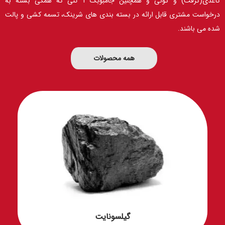
کاغذی(کرفت) و گونی و همچنین جامبوبگ 1 تنی که همگی بسته به
درخواست مشتری قابل ارائه در بسته بندی های شرینک، تسمه کشی و پالت
شده می باشند.
همه محصولات
گیلسونایت