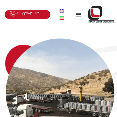
021-22703093