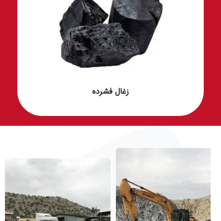
زغال فشرده