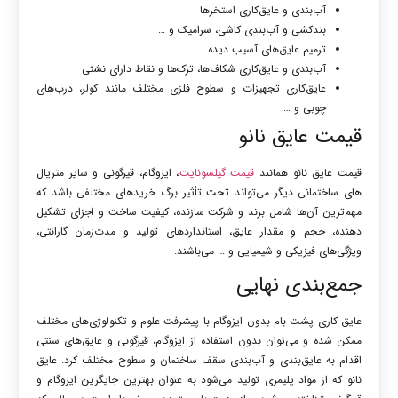
آب‌بندی و عایق‌کاری استخرها
بندکشی و آب‌بندی کاشی، سرامیک و …
ترمیم عایق‌های آسیب دیده
آب‌بندی و عایق‌کاری شکاف‌ها، ترک‌ها و نقاط دارای نشتی
عایق‌کاری تجهیزات و سطوح فلزی مختلف مانند کولر، درب‌های
چوبی و …
قیمت عایق نانو
قیمت عایق نانو همانند
قیمت گیلسونایت
، ایزوگام، قیرگونی و سایر متریال
های ساختمانی دیگر می‌تواند تحت تأثیر برگ خریدهای مختلفی باشد که
مهم‌ترین آن‌ها شامل برند و شرکت سازنده، کیفیت ساخت و اجزای تشکیل
دهنده، حجم و مقدار عایق، استانداردهای تولید و مدت‌زمان گارانتی،
ویژگی‌های فیزیکی و شیمیایی و … می‌باشند.
جمع‌بندی نهایی
عایق کاری پشت بام بدون ایزوگام با پیشرفت علوم و تکنولوژی‌های مختلف
ممکن شده و می‌توان بدون استفاده از ایزوگام، قیرگونی و عایق‌های سنتی
اقدام به عایق‌بندی و آب‌بندی سقف ساختمان و سطوح مختلف کرد. عایق
نانو که از مواد پلیمری تولید می‌شود به عنوان بهترین جایگزین ایزوگام و