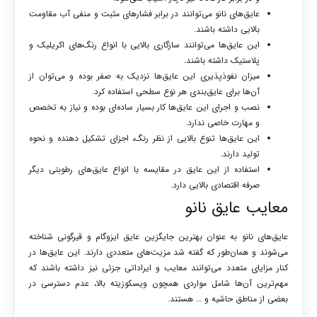
عایق‌های نانو می‌توانند در برابر فشارهای مثبت و منفی آب مقاومت
بالایی داشته باشند.
این عایق‌ها می‌توانند سازگاری بالایی با انواع رنگ‌های اکریلیک و
پلاستیک داشته باشند.
میزان نفوذپذیری این عایق‌ها نزدیک به صفر بوده و می‌توان از
آن‌ها برای عایق‌بندی هر نوع سطحی استفاده کرد.
نصب و اجرای این عایق‌ها کار بسیار ساده‌ای بوده و نیاز به تخصص
و مهارت خاصی ندارد.
این عایق‌ها تنوع بالایی از نظر رنگ، اجزای تشکیل دهنده و نحوه
تولید دارند.
استفاده از این عایق در مقایسه با انواع عایق‌های رطوبتی دیگر
صرفه اقتصادی بالایی دارد.
معایب عایق نانو
عایق‌های نانو به عنوان بهترین جایگزین عایق ایزوگام و قیرگونی شناخته
می‌شوند و همان‌طور که گفته شد مزیت‌های متعددی دارند. این عایق‌ها در
کنار مزایای متعدد می‌توانند معایب و ایراداتی جزئی نیز داشته باشند که
مهم‌ترین آن‌ها شامل مواردی همچون ویسکوزیته بالا، عدم دسترسی در
بعضی از مناطق حاشیه و … هستند.