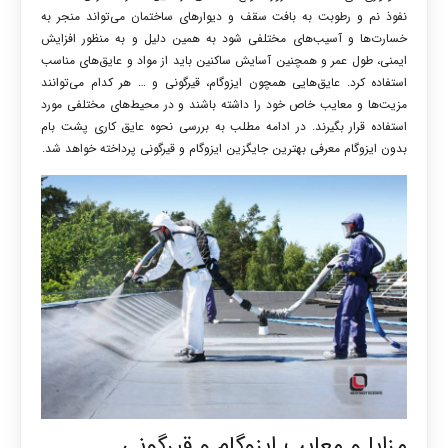
نفوذ نم و رطوبت به بافت سقف و دیوارهای ساختمان می‌تواند منجر به
خسارت‌ها و آسیب‌های مختلفی شود به همین دلیل و به منظور افزایش
ایمنی، طول عمر و همچنین آسایش ساکنین باید از مواد و عایق‌های مناسب
استفاده کرد. عایق‌هایی همچون ایزوگام، قیرگونی و … هر کدام می‌توانند
مزیت‌ها و معایب خاص خود را داشته باشند و در محیط‌های مختلفی مورد
استفاده قرار بگیرند. در ادامه مطلب به بررسی نحوه عایق کاری پشت بام
بدون ایزوگام معرفی بهترین جایگزین ایزوگام و قیرگونی پرداخته خواهد شد.
مزایا و معایب ایزوگام و قیرگونی