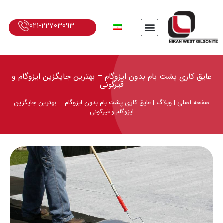
021-22703093
عایق کاری پشت بام بدون ایزوگام – بهترین جایگزین ایزوگام و
قیرگونی
صفحه اصلی
|
وبلاگ
|
عایق کاری پشت بام بدون ایزوگام – بهترین جایگزین
ایزوگام و قیرگونی