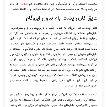
مختلف، احتمال پارگی و شکستگی، وزن بالا، مقاومت کم
بیتومن
در برابر
حرارت‌های بالا، عدم تناسب ضخامت قیر در نقاط مختلف و … داشته باشد.
عایق‌ کاری پشت بام بدون ایزوگام
عایق پیش‌ساخته ایزوگام به عنوان یکی از کاربردی‌ترین و پرمصرف‌ترین
عایق‌های ساختمانی شناخته می‌شود و به‌واسطه مزیت‌هایی که دارد در
بسیاری از نقاط جهان استفاده می‌شود اما همان‌طور که گفته شد این عایق
نیز می‌تواند معایبی داشته باشد. پیشرفت علوم و تکنولوژی‌های مختلف
باعث شده است که امروزه عایق کاری پشت بام بدون ایزوگام با استفاده از
عایق‌های رطوبتی پرکاربردی در دسترس باشند و به عنوان جايگزين ايزوگام و
قیرگونی استفاده شوند. عایق‌های رطوبتی نانو که از مواد پلیمری تولید
می‌شوند می‌توانند بهترین جایگزین عایق‌های سنتی و قدیمی‌باشند. استفاده
از عایق‌های نانو با نام روش عایق سفید نیز شناخته می‌شود. عایق سفید در
اصل یک پوشش کاملاً آب‌بند است که بر پایه مواد آکریلیکی و پلیمرها تولید
می‌شود. این عایق سازگاری بسیار بالایی با محیط زیست داشته و نصب و
اجرای بسیار ساده‌ای نیز دارد.
از عایق سقف جایگزین ایزوگام می‌توان از مواد و روش‌های دیگری نیز
استفاده کرد. ازجمله رایج‌ترین عایق‌های جایگزین ایزوگام می‌توان به مواردی
همچون فایبرگلاس، عایق‌های تک جزئی، عایق‌های دو جزئی و … اشاره کرد.