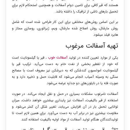
هستند که قیر کافی برای تامین دوام آسفالت و همچنین استحکام لازم برای
تحمیل بارهای ناشی از ترافیک را داشته باشد.
بر این اساس روش‌های مختلفی برای این کار طراحی شده است که شامل
روش مارشال، روش اصلاح شده مارشال، ویم، ژیراتوری، روسازی ممتاز و
هابرد فیلد می‎شود.
تهیه آسفالت مرغوب
یکی از موارد تعیین کننده در تولید
آسفالت خوب
، قیر یا گیلسونایت است
که خود از تقطیر بخشی از نفت خام به دست می‌آید. ترکیب قیر یا
گیلسونایت امولسیون کندشکن که به دیرشکن نیز معروف است با مصالح
سنگی به وسیله آسیاب انجام می‌شود که قابلیت حمل و ذخیره دارد و به
صورت فله یا در نایلون‌های دو جداره عرضه می‌شود.
آسفالت نامرغوب مشکلات بسیاری در حمل و نقل ایجاد می‌کند. در صورت
استفاده از قیر باکیفیت، آسفالت نیز پایداری بیشتری خواهد داشت، میزان
توانایی تحمل بار در آن افزایش می‌یابد، تغییر شکل آن کمتر می‌شود و
مقاومت بیشتری نیز در برابر آب به دست می‌آورد. برای همین لازم است تا
تولیدکنندگان هنگام تولید آسفالت از مواد اولیه باکیفیت استفاده کنند.