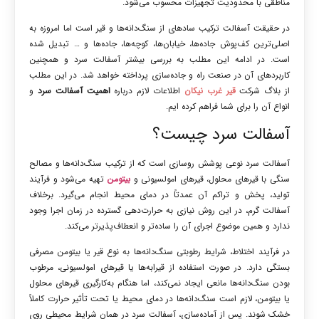
مناطقی با محدودیت تجهیزات محسوب می‌شود.
در حقیقت آسفالت ترکیب ساده‎ای از سنگ‌دانه‌ها و قیر است اما امروزه به
اصلی‌ترین کف‌پوش جاده‌ها، خیابان‌ها، کوچه‌ها، جاده‌ها و … تبدیل شده
است. در ادامه این مطلب به بررسی بیشتر آسفالت سرد و همچنین
کاربردهای آن در صنعت راه و جاده‌سازی پرداخته خواهد شد. در این مطلب
از بلاگ شرکت
قیر غرب نیکان
اطلاعات لازم درباره
اهمیت آسفالت سرد
و
انواع آن را برای شما فراهم کرده ایم.
آسفالت سرد چیست؟
آسفالت سرد نوعی پوشش روسازی است که از ترکیب سنگ‌دانه‌ها و مصالح
سنگی با قیرهای محلول، قیرهای امولسیونی و
بیتومن
تهیه می‌شود و فرآیند
تولید، پخش و تراکم آن عمدتاً در دمای محیط انجام می‌گیرد. برخلاف
آسفالت گرم، در این روش نیازی به حرارت‌دهی گسترده در زمان اجرا وجود
ندارد و همین موضوع اجرای آن را ساده‌تر و انعطاف‌پذیرتر می‌کند.
در فرآیند اختلاط، شرایط رطوبتی سنگ‌دانه‌ها به نوع قیر یا بیتومن مصرفی
بستگی دارد. در صورت استفاده از قیرابه‌ها یا قیرهای امولسیونی، مرطوب
بودن سنگ‌دانه‌ها مانعی ایجاد نمی‌کند، اما هنگام به‌کارگیری قیرهای محلول
یا بیتومن، لازم است سنگ‌دانه‌ها در دمای محیط یا تحت تأثیر حرارت کاملاً
خشک شوند. پس از آماده‌سازی، آسفالت سرد در همان شرایط محیطی روی