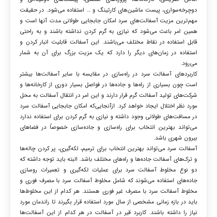
دوچرخه‌سواری، پیست ماشین‌های کارتینگ و … استفاده می‌شود. در حقیقت
مهم‌ترین مزیت آسفالت‌های سرد امکان جابجایی طولانی مدت آنها است و
همین امر باعث می‌شود که نیازی به گرم کردن نداشته باشند و به راحتی
قابل استفاده در نقاط مختلف می‌باشند. این آسفالت قابلیت انبار کردن و
استفاده در زمان‌های دیگر را دارد که یک مزیت بزرگ برای آن به شمار
می‌رود.
کاربردهای آسفالت سرد در راه‌سازی در مقایسه با سایر آسفالت‌ها بیشتر
است چون بسیاری از راه‌ها و جاده‌ها در فواصل بسیار دوری از کارخانه‌ها و
شرکت‌های تولید آسفالت گرم قرار دارند و این امر در انتقال آسفالت به محل
مورد نظر اختلال ایجاد خواهد کرد. ازآنجایی‌که امکان جابجایی آسفالت سرد
در مسافت‌های طولانی وجود داشته و نیازی به گرم کردن برای استفاده ندارد
می‌تواند بهترین انتخاب برای راه‌سازی و جاده‌سازی خصوصاً در فضاهای
بیرون شهری باشد.
آسفالت سرد می‌تواند بهترین انتخاب برای ترمیم، لکه‌گیری، پر کردن چاله‌ها
و ترک‌های آسفالت جاده‌ها و راه‌های مختلف باشد. البته باید توجه داشته که
دو نوع مخلوط آسفالت سرد برای عملیات لکه‌گیری و تعمیرات روسازی
جاده‌های استفاده می‌شوند که شامل مخلوط آسفالت سرد با مصرف فوری و
مخلوط آسفالت سرد با مصرف غیر فوری هستند. هر کدام از این مخلوط‌ها
باید در بازه زمانی مشخصی از سال مورد استفاده قرار بگیرند تا راندمان مورد
نیاز را داشته باشند. کاربرد قیر در آسفالت در هر کدام از این آسفالت‌ها