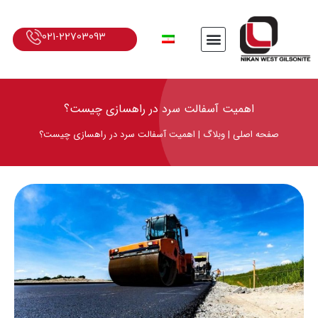
021-22703093
اهمیت آسفالت سرد در راهسازی چیست؟
صفحه اصلی
|
وبلاگ
|
اهمیت آسفالت سرد در راهسازی چیست؟