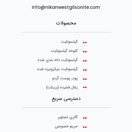
info@nikanwestgilsonite.com
محصولات
گیلسونایت
کلوخه گیلسونایت
گیلسونایت دانه بندی شده
گیلسونایت میکرونیزه شده
پودر پوست گردو
زغال فشرده (بریکت)
دسترسی سریع
گالری تصاویر
حریم خصوصی