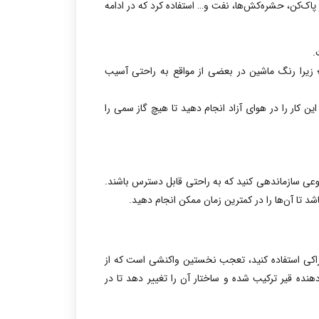
 پاک‌کن، حشره‌کش‌ها، نفت و… استفاده کرد که در ادامه
.
د؛ زیرا رنگ ماشین در بعضی از مواقع به راحتی آسیب
ین کار را در هوای آزاد انجام دهید تا هیچ گاز سمی را
وعی سازماندهی کنید که به راحتی قابل دسترس باشند.
د تا آن‌ها را در کمترین زمان ممکن انجام دهید.
راکی استفاده کنید، تعجب نخستین واکنشی است که از
هنده قیر ترکیب شده و ساختار آن را تغییر دهد تا در