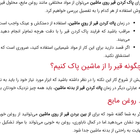
ای
پاک کردن قیر روی ماشین
می‌توان از مواد مختلفی مانند روغن مایع، محلول قیر
ش استفاده از هر کدام را به تفصیل بررسی خواهیم کرد.
در زمان
پاك كردن قير از روي ماشين
، استفاده از دستکش و عینک واجب است
مراقب باشید که فرایند پاک کردن قیر را با دقت هرچه تمام‌تر انجام دهی
می‌بیند.
اگر قصد دارید برای این کار از مواد شیمیایی استفاده ‌کنید، ضروری است که ا
استنشاق نکنید.
گونه قیر را از ماشین پاک کنیم؟
ش از شروع کار این نکته را در نظر داشته باشید که ابزار مورد نیاز خود را باید
به ن
 عبارتی دیگر
در زمان
پاك كردن قير از بدنه ماشين
، باید همه چیز نزدیک خودتان باش
ر به شما گفته شود که برای
از بین بردن قیر از روی ماشین
می‌توانید از روغن خو
د نشان می‌دهید.اما در کمال ناباوری، روغن به خوبی می‌تواند با مواد تشکیل د
ایت به راحتی از بدنه ماشین جدا شود.