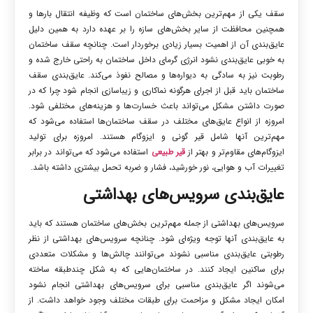
سقف یکی از مهم‌ترین بخش‌های ساختمان است که وظیفه انتقال بارها و
همچنین محافظت از سایر بخش‌های سازه را بر عهده دارد به همین دلیل
عایق‌بندی آن از اهمیت بسیار زیادی برخوردار است. چنانچه سقف ساختمان
به خوبی عایق‌بندی نشود انرژی گرمای داخل ساختمان به راحتی خارج شده و
رطوبت نیز به سادگی به دیواره‌ها و مصالح نفوذ می‌کند. عایق‌بندی سقف
ساختمان باید قبل از اجرای هرگونه نماکاری و زیباسازی انجام شود چرا که در
صورت داشتن مشکل می‌تواند باعث خسارت‌ها و هزینه‌های مختلفی شود.
امروزه از انواع عایق‌های مختلف در سقف ساختمان‌ها استفاده می‌شود که
مهم‌ترین آنها شامل قیر گونی و ایزوگام هستند. امروزه برای تولید
ایزوگام‌های مقاوم‌تر و بهتر از
قیر طبیعی
استفاده می‌شود که می‌تواند در برابر
تغییرات آب و هوایی، نور خورشید، فشار و ضربه تحمل بیشتری داشته باشد.
عایق‌بندی سرویس
‌های بهداشتی
سرویس‌های بهداشتی از جمله مهم‌ترین بخش‌های ساختمان هستند که باید
به عایق‌بندی آنها توجه ویژه‌ای شود. چنانچه سرویس‌های بهداشتی از نظر
رطوبتی عایق‌بندی مناسبی نشوند می‌توانند چالش‌ها و مشکلات متعددی
برای ساکنین ایجاد کنند. در ساختمان‌هایی که به شکل چندطبقه ساخته
می‌شوند اگر عایق‌بندی مناسبی برای سرویس‌های بهداشتی انجام نشود
امکان ایجاد مشکل و مزاحمت برای طبقات مختلف وجود خواهد داشت. از