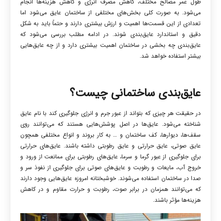
طول عمر مصالح مختلف، کاهش مصرف انرژی و کاهش هزینه‌ها انجام
می‌شود. به صورت کلی بخش‌های مختلفی از ساختمان عایق می‌شود اما
تعدادی از این قسمت‌ها اهمیت و ارزش بیشتری دارند و حتماً باید به شکل
دقیق و استاندارد عایق‌بندی شوند. در ادامه مطلب بررسی می‌شود که
عایق‌بندی چه بخشی در ساختمان اهمیت بیشتری دارد و از چه عایق‌هایی
بیشتر استفاده خواهد شد.
عایق‌بندی ساختمانی چیست؟
در حقیقت هر چیزی که بتواند از عبور جرم و انرژی جلوگیری کند با نام عایق
شناخته می‌شود. عایق‌ها در اصل پوشش‌هایی هستند که می‌توانند روی
سقف‌ها، دیوارها، کف ساختمان و … به کار بروند و انواع مختلفی همچون
عایق صوتی، عایق حرارتی و عایق رطوبتی داشته باشند. عایق‌های حرارتی
برای جلوگیری از عبور گرما و سرما، عایق‌های رطوبتی برای ممانعت از ورود و
خروج آب، مایعات و رطوبت و عایق‌های صوتی برای جلوگیری از نفوذ سر و
صدا در ساختمان استفاده می‌شوند. خوشبختانه امروزه عایق‌هایی وجود دارند
که می‌توانند همزمان در برابر صوت، رطوبت و حرارت مقاوم و در کاهش
هزینه‌ها مؤثر باشند.