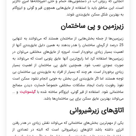
آنجایی که ریزش آب در دستشویی‌ها، حمام و حتی آشپزخانه‌ها امری ناگزیر
است، این مناطق باید با استفاده از عایق‌هایی همچون قیر و گونی و ایزوگام
به بهترین شکل ممکن عایق‌بندی شوند.
زیرزمین و پی ساختمان
زیرزمین‌ها از جمله بخش‌هایی از ساختمان هستند که می‌توانند به تنهایی
25 درصد از گرمای ساختمان را هدر بدهند به همین دلیل عایق‌بندی آنها از
اهمیت بسیار زیادی برخوردار است. امروزه از عایق‌های مختلفی می‌توان در
زیرزمین‌ها استفاده کرد اما رایج‌ترین آنها عایق پتویی است که می‌تواند به
صورت عمودی نصب شود. همچنین عایق پی ساختمان از اهمیت بسیار
زیادی برخوردار است. هر چند که بسیار از افراد به عایق‌بندی پی ساختمان بی
توجه هستند اما اگر عایق‌بندی این بخش به خوبی انجام نشود ممکن است
نفوذ رطوبت باعث ایجاد مشکلات مختلفی خصوصاً خسارت دیدن مصالح
ساختمانی شود. استفاده از قیر گونی، ایزوگام ساخته شده با
گیلسونایت
و …
می‌تواند بهترین عایق ممکن برای پی ساختمان‌ها باشد.
اتاق‌های زیرشیروانی
یکی از مهم‌ترین بخش‌های ساختمانی که می‌تواند نقش زیادی در هدر رفتن
انرژی داشته باشد اتاق‌های زیرشیروانی است که البته در تعدادی از