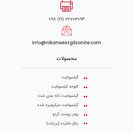
+98 (21) 22703094
info@nikanwestgilsonite.com
محصولات
گیلسونایت
کلوخه گیلسونایت
گیلسونایت دانه بندی شده
گیلسونایت میکرونیزه شده
پودر پوست گردو
زغال فشرده (بریکت)