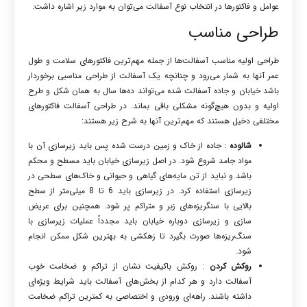
عوامل و فاکتورها در انتخاب نوع آسفالت می‌توان به موارد زیر اشاره داشت:
طراحی مناسب
طراحی اولیه مناسب آسفالت‌ها از جمله مهم‌ترین فاکتورهای سلامت و طول
عمر آنها به شمار می‌رود و چنانچه یک آسفالت از طراحی مناسبی برخوردار
باشد خیابان و جاده آسفالت شده می‌تواند ده‌ها سال به همان شکل و طرح
اولیه و بدون هیچ‌گونه مشکلی باقی بماند. در طراحی آسفالت فاکتورهای
مختلفی دخیل هستند که مهم‌ترین آنها به شرح زیر هستند:
شالوده
: جاده از خاک و زمین درست شده پس باید زیرسازی آن با
مواد جامد شروع شود. در اصل زیرسازی خیابان باید مسطح و محکم
باشد و نباید از تن مایه‌های گیاهی و حیوانی و خاک‌های سطحی در
زیرسازی استفاده کرد. در زیرسازی باید 6 تا 8 میلی‌متر از سطح
بالایی با سنگریزه‌های زبر و متراکم پر شود. همچنین برای عریض
سازی و زیرسازی دوباره خیابان باید مجدداً عملیات زیرسازی با
سنگ‌ریزه‌ها صورت بگیرد تا زهکشی به بهترین شکل ممکن انجام
شود.
روکش کردن
: روکش باکیفیت نشان از تراکم و ضخامت خوب
آسفالت دارد و هر کدام از بخش‌های آسفالت باید شرایط ویژه‌ای
داشته باشند. راهه‌ای ورودی و اختصاصی به کمترین تراکم ضخامت