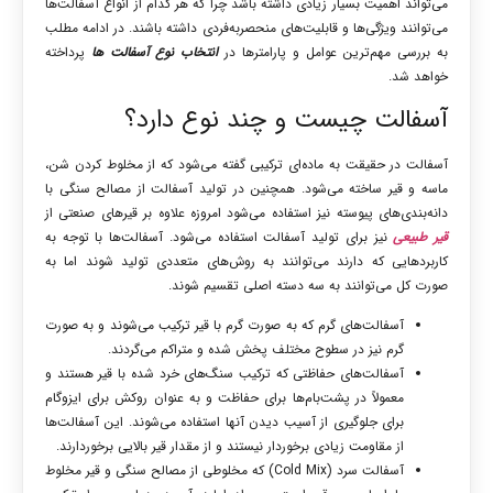
می‌تواند اهمیت بسیار زیادی داشته باشد چرا که هر کدام از انواع آسفالت‌ها
می‌توانند ویژگی‌ها و قابلیت‌های منحصربه‌فردی داشته باشند. در ادامه مطلب
به بررسی مهم‌ترین عوامل و پارامترها در
انتخاب نوع آسفالت‌ ها
پرداخته
خواهد شد.
آسفالت چیست و چند نوع دارد؟
آسفالت در حقیقت به ماده‌ای ترکیبی گفته می‌شود که از مخلوط کردن شن،
ماسه و قیر ساخته می‌شود. همچنین در تولید آسفالت از مصالح سنگی با
دانه‌بندی‌های پیوسته نیز استفاده می‌شود امروزه علاوه بر قیرهای صنعتی از
قیر طبیعی
نیز برای تولید آسفالت استفاده می‌شود. آسفالت‌ها با توجه به
کاربردهایی که دارند می‌توانند به روش‌های متعددی تولید شوند اما به
صورت کل می‌توانند به سه دسته اصلی تقسیم شوند.
آسفالت‌های گرم که به صورت گرم با قیر ترکیب می‌شوند و به صورت
گرم نیز در سطوح مختلف پخش شده و متراکم می‌گردند.
آسفالت‌های حفاظتی که ترکیب سنگ‌های خرد شده با قیر هستند و
معمولاً در پشت‌بام‌ها برای حفاظت و به عنوان روکش برای ایزوگام
برای جلوگیری از آسیب دیدن آنها استفاده می‌شوند. این آسفالت‌ها
از مقاومت زیادی برخوردار نیستند و از مقدار قیر بالایی برخوردارند.
آسفالت سرد (Cold Mix) که مخلوطی از مصالح سنگی و قیر مخلوط