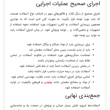
اجرای صحیح عملیات اجرایی
اجرای صحیح از دیگر نکات و فاکتورهای مهم در انتخاب نوع آسفالت هستند
که باید مورد توجه قرار بگیرند. به صورت کلی لازم است که به مواردی
همچون زیرسازی آسفالت، زه کشی، تجهیزات مورد استفاده، نحوه استفاده از
تجهیزات و ماشین‌آلات و … توجه ویژه‌ای شود. در زمان اجرای آسفالت باید
به موارد زیر توجه شود:
برای زیرسازی باید از مواد متراکم و چگال استفاده شود.
باید از عدم نشست زمین محل آسفالت مطمئن شد.
ضخامت سنگریزه‌های مورد استفاده در شالوده آسفالت در تمامی
نقاط باید از ضخامت یکسانی برخوردار باشند.
در بخش زیرین آسفالت حتماً باید از علف‌کش استفاده شود.
آسفالت باید در درجه حرارت مناسب قرار داشته باشد.
تمامی مراحل اجرای آسفالت باید تحت نظارت مهندسی انجام شود.
از مواد و مصالح مطمئن مانند
بیتومن
و قیرهای باکیفیت در تولید
آسفالت استفاده شود.
جمع‌بندی نهایی
آسفالت‌ها امروزه نقش بسیار حیاتی و ویژه‌ای در صنعت راه و جاده‌سازی