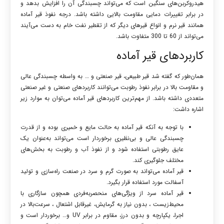
هیدروکربن‌های سنگین است که می‌تواند چسبندگی آن را افزایش بدهد و
در برابر تغییرات دمایی مقاومت بالایی داشته باشد. درجه نفوذ قیر آماده
همانند قیر نرم و انواع قیرهای دیگر که از تقطیر نفت خام به دست می‌آیند
می‌تواند از 60 تا 300 متفاوت باشد.
کاربردهای قیر آماده
همان‌طور که گفته شد
قیر طبیعی
، قیر صنعتی و … به واسطه چسبندگی عالی
و مقاومت بالا در برابر نفوذ رطوبت می‌توانند کاربردهای صنعتی و غیر صنعتی
متعددی داشته باشد. از مهم‌ترین کاربردهای قیر آماده می‌توان به موارد زیر
اشاره داشت:
با توجه به آنکه قیر آماده به حالت مایع و خمیری بوده و از قدرت
چسبندگی عالی و بی‌نظیری برخوردار است می‌تواند به‌عنوان یک
عایق رطوبتی استفاده شود و از نفوذ آب و رطوبت به بخش‌های
مختلف جلوگیری کند.
قیر آماده می‌تواند به صورت گرم و سرد در صنعت راه‌سازی و تولید
آسفالت مورد استفاده قرار بگیرد.
قیر آماده سرد از ویژگی‌های منحصربه‌فردی همچون سازگاری با
محیط‌زیست ، بدون نیاز به گرمایش، غیرقابل اشتعال ، سرعت‌بالا در
اجرا، یکپارچه و بدون درز، مقاوم در برابر UV و… برخوردار است و