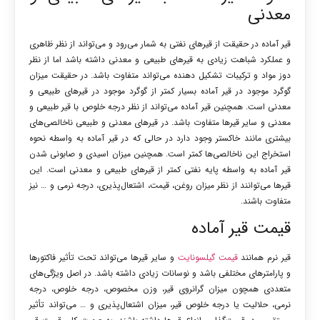
معدنی
قیر آماده در حقیقت از قیرهای نفتی به شمار می‌رود و می‌تواند از نظر ظاهری
و عملکرد شباهت زیادی به قیرهای طبیعی و معدنی داشته باشد اما از نظر
دوز مواد و ترکیبات تشکیل دهنده می‌تواند متفاوت باشد. در حقیقت میزان
گوگرد موجود در قیر آماده بسیار کمتر از گوگرد موجود در قیرهای طبیعی و
معدنی است. همچنین قیر آماده می‌تواند از نظر درجه خلوص با قیر طبیعی و
معدنی و سایر قیرها متفاوت باشد. در قیرهای معدنی و طبیعی ناخالصی‌های
بیشتری مانند خاکستر وجود دارد در حالی که در قیر آماده به واسطه نحوه
استخراج این ناخالصی‌ها کمتر است. همچنین میزان اسیدی و صابونی شدن
قیر آماده به واسطه پایه نفتی کمتر از قیرهای طبیعی و معدنی است. این
قیرها می‌توانند از نظر میزان روغن، قیمت، اشتعال‌پذیری، درجه نرمی و … نیز
متفاوت باشند.
قیمت قیر آماده
قیر نرم همانند
قیمت گیلسونایت
و سایر قیرها می‌تواند تحت تأثیر فاکتورها
و پارامترهای مختلفی باشد و نوسانات زیادی داشته باشد. در اصل ویژگی‌های
متعددی همچون میزان گرانروی قیر، وزن مخصوص، درجه خلوص، درجه
نرمی، حلالیت یا درجه خلوص قیر، میزان اشتعال‌پذیری و … می‌تواند تأثیر