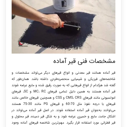
مشخصات فنی قیر آماده
قیر آماده همانند
قیر معدنی و انواع قیرهای دیگر می‌تواند مشخصات و
شاخصه‌های فیزیکی و شیمیایی منحصربه‌فردی داشته باشد. همان‌طور که
گفته شد هرکدام از انواع قیرهایی که به صورت رقیق شده و مایع عرضه شوند
قیر آماده هستند به همین دلیل تمامی قیرهای
MC، RC و SC، قیرهای
امولسیونی مانند قیرهای CMS، CRS و CSS و همچنین قیرهای خالص مانند
قیرهای با درجه نفوذ مثل 70-60 و قیرهای PG مانند 30-75 هستند
می‌توانند به‌عنوان قیر آماده استفاده شوند. در اصل قیر آماده می‌تواند در
اشکال جامد، مایع و خمیری عرضه شود و به شکل قیر دمیده، قیر محلول و
قیر قطرانی مورد استفاده قرار بگیرد. مهم‌ترین شاخصه قیرهای آماده وجود