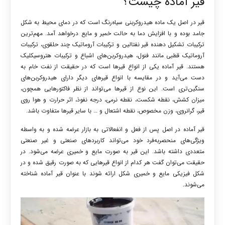
قیر آماده چیست؟
قیر در اصل یک ماده هیدروکربنی سیاه‌رنگ است که در دمای محیط به شکل
جامد بوده و با افزایش دما به حالت خمیر و مایع درخواهد آمد. مهم‌ترین
ترکیبات تشکیل دهنده قیر
نفتالین و ترکیبات آروماتیک چند حلقوی، ترکیبات
آروماتیک قطبی مانند فنول، هیدروکربن‌های اشباع و ترکیبات هتروسیکلیک
هستند. قیر آماده یکی از انواع قیرها است که در حقیقت از نفت خام به
دست می‌آید و در مقایسه با انواع قیرهای دیگر دارای هیدروکربن‌های
سنگین‌تری است. این نوع از قیرها می‌تواند از نظر فاکتورهایی همچون،
میزان کشش، نقطه شکست، نقطه نرمی، درجه نفوذ، اثر حرارت و هوا روی
قیر، گرانروی، وزن مخصوص، نقطه اشتعال و … با سایر قیرها متفاوت باشد.
قیر آماده در اصل پس از فعل و انفعالاتی به بازار عرضه شده و به واسطه
ویژگی‌های منحصربه‌فرد خود می‌تواند کاربردهای صنعتی و غیر صنعتی
متعددی داشته باشد. این قیر به صورت مایع و خمیری عرضه می‌شود. در
حقیقت می‌توان گفت هر کدام از انواع قیرهایی که به صورت رقیق شده و در
شکل فیزیکی مایع و خمیری شکل ارائه شوند با عنوان قیر آماده شناخته
می‌شوند.