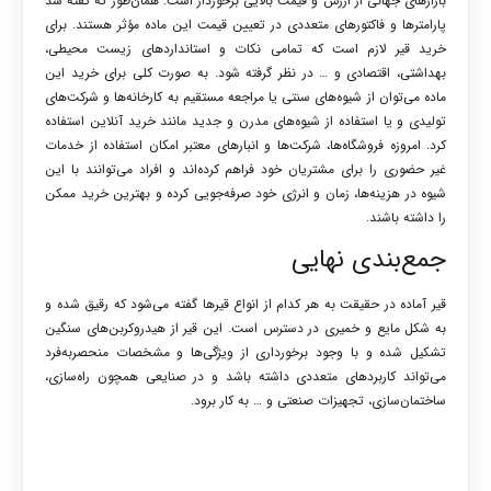
بازارهای جهانی از ارزش و قیمت بالایی برخوردار است. همان‌طور که گفته شد
پارامترها و فاکتورهای متعددی در تعیین قیمت این ماده مؤثر هستند. برای
خرید قیر لازم است که تمامی نکات و استانداردهای زیست محیطی،
بهداشتی، اقتصادی و … در نظر گرفته شود. به صورت کلی برای خرید این
ماده می‌توان از شیوه‌های سنتی یا مراجعه مستقیم به کارخانه‌ها و شرکت‌های
تولیدی و یا استفاده از شیوه‌های مدرن و جدید مانند خرید آنلاین استفاده
کرد. امروزه فروشگاه‌ها، شرکت‌ها و انبارهای معتبر امکان استفاده از خدمات
غیر حضوری را برای مشتریان خود فراهم کرده‌اند و افراد می‌توانند با این
شیوه در هزینه‌ها، زمان و انرژی خود صرفه‌جویی کرده و بهترین خرید ممکن
را داشته باشند.
جمع‌بندی نهایی
قیر آماده در حقیقت به هر کدام از انواع قیرها گفته می‌شود که رقیق شده و
به شکل مایع و خمیری در دسترس است. این قیر از هیدروکربن‌های سنگین
تشکیل شده و با وجود برخورداری از ویژگی‌ها و مشخصات منحصربه‌فرد
می‌تواند کاربردهای متعددی داشته باشد و در صنایعی همچون راه‌سازی،
ساختمان‌سازی، تجهیزات صنعتی و … به کار برود.