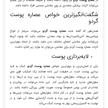
در
عصاره پوست گردو
نیز وجود داشته باشند و طبیعتا استفاده از این عصاره
می‌تواند اثرات پزشکی متعددی بر روی سلامتی جسمی افراد داشته باشد.
شگفت‌انگیزترین خواص عصاره پوست
گردو
همان‌طور که گفته شده
عصاره پوست گردو
می‌تواند سرشار از انواع
ویتامین‌ها، آنتی‌اکسیدان‌ها و مواد معدنی مختلف باشد که وجود آن‌ها
می‌توانند برای سلامتی اعضای مختلف بدن مفید باشند. از جمله مهم‌ترین
اثرات عصاره پوست گردو برای سلامتی می‌توان به موارد زیر اشاره داشت:
لایه‌برداری پوست
یکی از اصلی‌ترین و مهم‌ترین خواص
عصاره پوست گردو
، کمک به لایه
برداری پوست است. در حقیقت این ماده همانند یک اسکراب قوی عمل
می‌کند و می‌تواند سلول‌های مرده پوست را از بین برده و آن‌ها را با
سلول‌های جدید و تازه جایگزین کند. این ماده می‌تواند در روشن‌تر و
شاداب‌تر شدن پوس خصوصاً پوست صورت نقش پررنگی داشته باشد. در
اصل عصاره پوست گردو در کنار حذف سلول‌های مرده می‌تواند چربی‌ها و
آلودگی‌های پوست را از بین برده و باعث آزادسازی منافذ آن شود و در
نهایت به اکسیژن‌رسانی بهتر به پوست کمک می‌کند