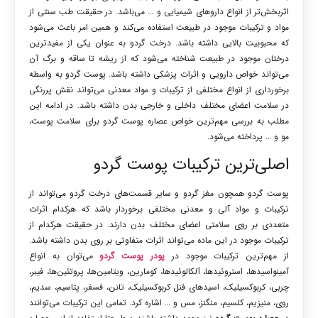
اثربخش‌تر از انواع داروهای شیمیایی و … می‌باشد. در حقیقت طب سنتی از
مواد و ترکیبات موجود در طبیعت استفاده می‌کند و همین امر باعث می‌شود
که محبوبیت بالایی داشته باشد. درخت گردو به عنوان یکی از مفیدترین
درختان موجود در طبیعت شناخته می‌شود که از ریشه تا ساقه و برگ آن
می‌تواند خواص دارویی و اثرات پزشکی داشته باشد. پوست گردو به واسطه
برخورداری از انواع مختلفی از ترکیبات و مواد معدنی می‌تواند نقش پررنگی
در سلامت اعضای مختلف داخلی و خارجی بدن داشته باشد. در ادامه این
مطلب به بررسی مهم‌ترین خواص عصاره پوست گردو برای سلامت پوست،
مو و … پرداخته می‌شود.
اصلی‌ترین ترکیبات پوست گردو
پوست گردو همچون مغز گردو و سایر قسمت‌های درخت گردو می‌تواند از
ترکیبات و مواد آلی و معدنی مختلفی برخوردار باشد که هرکدام اثرات
متعددی بر روی سلامتی اعضای مختلف بدن دارند. در حقیقت هرکدام از
ترکیبات موجود در این ماده می‌تواند اثرات متفاوتی بر روی بدن داشته باشد.
از مهم‌ترین ترکیبات موجود در
پودر پوست گردو
می‌توان به انواع
آمینواسیدها، استروئیدها، آلکالوئیدها، کومارین، ویتامین‌ها، پروتئین‌ها، فیبر،
چربی، کربوکسیلیک، اسیدهای فنل کربوکسیلیک، تانن، فسفر، پتاسیم، سدیم،
روی، منیزیم، کلسیم، منگنز، مس و … اشاره کرد. تمامی این ترکیبات می‌توانند