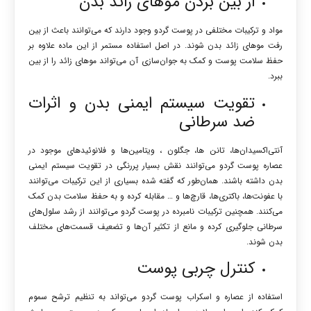
از بین بردن موهای زائد بدن
مواد و ترکیبات مختلفی در پوست گردو وجود دارند که می‌توانند باعث از بین
رفت موهای زائد بدن شوند. در اصل استفاده مستمر از این ماده علاوه بر
حفظ سلامت پوست و کمک به جوان‌سازی آن می‌تواند موهای زائد را از بین
ببرد.
تقویت سیستم ایمنی بدن و اثرات
ضد سرطانی
آنتی‌اکسیدان‌ها، تانن ها، جگلون
، ویتامین‌ها و فلانوئیدهای موجود در
عصاره پوست گردو می‌توانند نقش بسیار پررنگی در تقویت سیستم ایمنی
بدن داشته باشند. همان‌طور که گفته شده بسیاری از این ترکیبات می‌توانند
با عفونت‌ها، باکتری‌ها، قارچ‌ها و … مقابله کرده و به حفظ سلامت بدن کمک
می‌کنند. همچنین ترکیبات نامبرده در پوست گردو می‌توانند از رشد سلول‌های
سرطانی جلوگیری کرده و مانع از تکثیر آن‌ها و تضعیف قسمت‌های مختلف
بدن شوند.
کنترل چربی پوست
استفاده از عصاره و اسکراب پوست گردو می‌تواند به تنظیم ترشح سموم