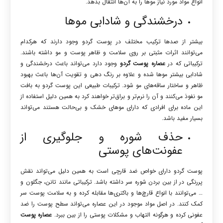
انواع مواد مورد نیاز موها را به آن‌ها انتقال بدهد.
درخشندگی و شادابی موها
بیشتر از صدها ترکیب مختلف در پوست گردو وجود دارند که هرکدام
می‌توانند اثرات مثبتی بر روی سلامت و ظاهر پوست و مو داشته باشند.
ترکیباتی که در
عصاره پوست گردو
وجود دارد می‌تواند باعث درخشندگی و
شادابی بیشتر موها شده و علاوه بر رنگ دهی و تقویت آن‌ها باعث بهبود
ظاهر و ساختار ساقه‌های مو شود. ترکیبات طبیعی این پوست گردو به بافت
مو نفوذ می‌کنند و آن را نرم‌تر و براق‌تر خواهند کرد به همین دلیل استفاده از
این ماده برای افرادی که دارای موهای خشک و بی‌حالت هستند می‌تواند
بسیار مفید باشد.
حذف شوره و جلوگیری از
عفونت‌های پوستی
پوست گردو دارای خواص ضد قارچی است به همین دلیل می‌تواند نقش
پررنگی در از بین بردن شوره سر داشته باشد. ترکیباتی مانند تانن، جگلون و
… می‌توانند با انواع قارچ‌ها و باکتری‌ها مقابله کرده و به سلامت پوست سر
کمک کنند. در اصل مواد موجود در این عصاره می‌تواند سطح پوست را ضد
عفونی کرده و هرگونه التهاب و مشکلات پوستی را از بین ببرد.
عصاره پوست