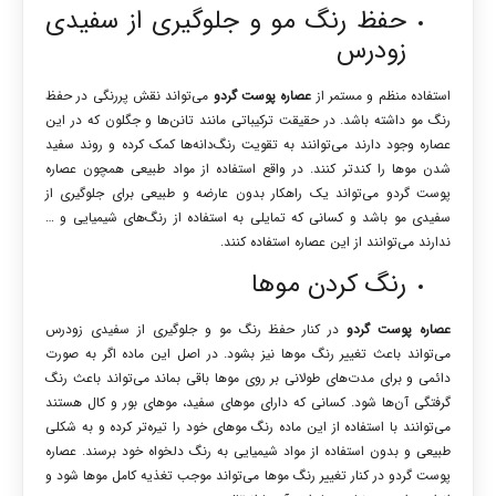
حفظ رنگ مو و جلوگیری از سفیدی
زودرس
استفاده منظم و مستمر از
عصاره پوست گردو
می‌تواند نقش پررنگی در حفظ
رنگ مو داشته باشد. در حقیقت ترکیباتی مانند تانن‌ها و جگلون که در این
عصاره وجود دارند می‌توانند به تقویت رنگ‌دانه‌ها کمک کرده و روند سفید
شدن موها را کندتر کنند. در واقع استفاده از مواد طبیعی همچون عصاره
پوست گردو می‌تواند یک راهکار بدون عارضه و طبیعی برای جلوگیری از
سفیدی مو باشد و کسانی که تمایلی به استفاده از رنگ‌های شیمیایی و …
ندارند می‌توانند از این عصاره استفاده کنند.
رنگ کردن موها
عصاره پوست گردو
در کنار حفظ رنگ مو و جلوگیری از سفیدی زودرس
می‌تواند باعث تغییر رنگ موها نیز بشود. در اصل این ماده اگر به صورت
دائمی و برای مدت‌های طولانی بر روی موها باقی بماند می‌تواند باعث رنگ
گرفتگی آن‌ها شود. کسانی که دارای موهای سفید، موهای بور و کال هستند
می‌توانند با استفاده از این ماده رنگ موهای خود را تیره‌تر کرده و به شکلی
طبیعی و بدون استفاده از مواد شیمیایی به رنگ دلخواه خود برسند. عصاره
پوست گردو در کنار تغییر رنگ موها می‌تواند موجب تغذیه کامل موها شود و