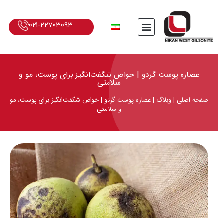
021-22703093
عصاره پوست گردو | خواص شگفت‌انگیز برای پوست، مو و
سلامتی
صفحه اصلی
|
وبلاگ
|
عصاره پوست گردو | خواص شگفت‌انگیز برای پوست، مو
و سلامتی