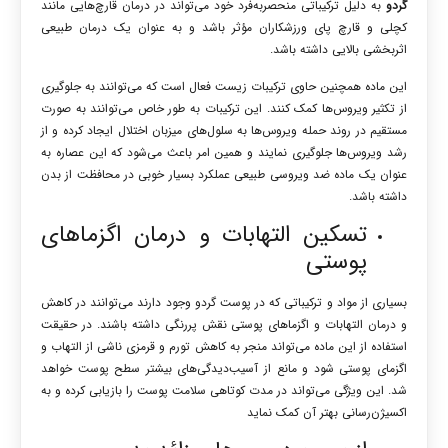
گردو
به دلیل ترکیباتی منحصربه‌فرد خود می‌تواند در درمان قارچ‌هایی مانند
کچلی و قارچ پای ورزشکاران مؤثر باشد و به عنوان یک درمان طبیعی
اثربخشی بالایی داشته باشد.
این ماده همچنین حاوی ترکیبات زیست فعال است که می‌توانند به جلوگیری
از تکثیر ویروس‌ها کمک کنند. این ترکیبات به طور خاص می‌توانند به صورت
مستقیم در روند حمله ویروس‌ها به سلول‌های میزبان اختلال ایجاد کرده و از
رشد ویروس‌ها جلوگیری نمایند و همین امر باعث می‌شود که این عصاره به
عنوان یک ماده ضد ویروسی طبیعی عملکرد بسیار خوبی در محافظت از بدن
داشته باشد.
تسکین التهابات و درمان اگزماهای
پوستی
بسیاری از مواد و ترکیباتی که در پوست گردو وجود دارند می‌توانند در کاهش
و درمان التهابات و اگزماهای پوستی نقش پررنگی داشته باشند. در حقیقت
استفاده از این ماده می‌تواند منجر به کاهش تورم و قرمزی ناشی از التهاب و
اگزمای پوستی شود و مانع از آسیب‌دیدگی‌های بیشتر سطح پوست خواهد
شد. این ویژگی می‌تواند در مدت کوتاهی سلامت پوست را بازیابی کرده و به
اکسیژن‌رسانی بهتر آن کمک نماید