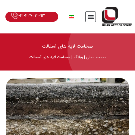
021-22703093
ضخامت لایه‌ های آسفالت
صفحه اصلی
|
وبلاگ
|
ضخامت لایه‌ های آسفالت