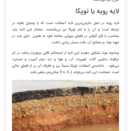
لایه رویه یا توپکا
لایه رویه در اصل خارجی‌ترین لایه آسفالت است که با وسایل نقلیه در
ارتباط است و آن را با نام توپکا نیز می‌شناسند. ساختار این لایه باید
متناسب با قرار گرفتن در فضای بیرونی ساخته شود به همین دلیل باید در
تهیه مواد و مصالح آن دقت بسیار زیادی داشت.
چنانچه مواد تشکیل دهنده این لایه از استحکام کافی برخوردار نباشد در اثر
ترافیک ماشین آلات، تغییرات آب و هوا و دما دچار آسیب و خسارت
می‌شود. . دانه‌بندی آسفالت توپکا نسبتاً ریز و اطراف آن پر از فضای خالی
است. ضخامت این لایه می‌تواند از 3 تا 5 سانتی‌متر متغیر باشد.