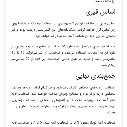
نیز داشته باشد.
اساس قیری
اساس قیری در حقیقت اولین لایه روسازی در آسفالت بوده که مستقیما روی
زیر اساس قرار خواهد گرفت. سنگ‌دانه‌های این قشر بسیار درشت بوده و قیر
مصرفی در این لایه نیز همانند آسفالت بیندر کم خواهد بود.
لایه اساس قیری در اصل به منظور تخلیه آب از سطح جاده و جلوگیری از
نفوذ آن به آسفالت استفاده می‌شود و ضخامت آن نیز می‌تواند 10 تا 15
سانتی‌متر باشد و نباید در هیچ حالتی ضخامت این لایه از 20 سانتی‌متر
بیشتر شود.
جمع‌بندی نهایی
آسفالت از لایه‌های مختلفی تشکیل می‌شود و هر کدام از این لایه‌ها وظایف
مختلفی دارند و از مواد و مصالح ویژه‌ای ساخته خواهند شد. ضخامت لایه‌
های آسفالت می‌تواند تحت تأثیر فاکتورهای مختلفی باشد که مهم‌ترین
آن‌ها شرایط آب و هوایی، تراکم ترافیک و بار وارده، تغییرات دمایی و …
هستند.
ضخامت لایه توپکا معمولاً 3 تا 5، ضخامت لایه بیندر 5 تا 7 و ضخامت لایه