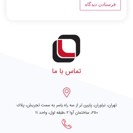
تماس با ما
تهران، نياوران، پایین تر از سه راه یاسر به سمت تجریش، پلاك
٢٥٠، ساختمان آوا ۲ ،طبقه اول، واحد ۱۱