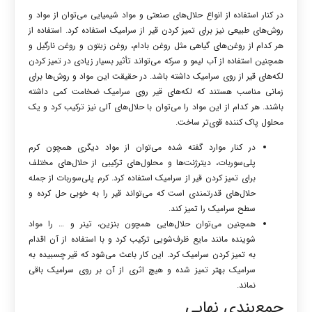
در کنار استفاده از انواع حلال‌های صنعتی و مواد شیمیایی می‌توان از مواد و
روش‌های طبیعی نیز برای تمیز کردن قیر از سرامیک استفاده کرد. استفاده از
هر کدام از روغن‌های گیاهی مثل روغن بادام، روغن زیتون و روغن نارگیل و
همچنین استفاده از آب لیمو و سرکه می‌تواند تأثیر بسیار زیادی در تمیز کردن
لکه‌های قیر از روی سرامیک داشته باشد. در حقیقت این مواد و روش‌ها برای
زمانی مناسب هستند که لکه‌های قیر روی سرامیک ضخامت کمی داشته
باشند. هر کدام از این مواد را می‌توان با حلال‌های آلی نیز ترکیب کرد و یک
محلول پاک کننده قوی‌تر ساخت.
در کنار موارد گفته شده می‌توان از مواد دیگری همچون کرم
پلی‌سوربات، دیترژنت‌ها و محلول‌های ترکیبی از حلال‌های مختلف
برای تمیز کردن قیر از سرامیک استفاده کرد. کرم پلی‌سوربات از جمله
حلال‌های قدرتمندی است که می‌تواند قیر را به خوبی حل کرده و
سطح سرامیک را تمیز کند.
همچنین می‌توان حلال‌هایی همچون بنزین، تینر و … را مواد
شوینده مانند مایع ظرف‌شویی ترکیب کرد و با استفاده از آن اقدام
به تمیز کردن سرامیک کرد. این کار باعث می‌شود که قیر چسبیده به
سرامیک بهتر تمیز شده و هیچ اثری از آن بر روی سرامیک باقی
نماند.
جمع‌بندی نهایی