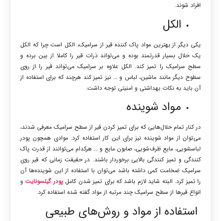
افراد شوند.
الکل
یکی دیگر از بهترین مواد پاک کننده قیر از سرامیک، الکل است چرا که الکل
یک حلال بسیار قدرتمند بوده و می‌تواند ذرات قیر را کاملا از بین برده و
سطح سرامیک را تمیز کند. الکل علاوه بر سرامیک می‌تواند قیر را از روی
سطوح دیگر مانند ماشین، لباس و … نیز تمیز کند هرچند که برای استفاده از
آن باید به نکات بهداشتی و امنیتی توجه داشت.
مواد شوینده
در کنار تمام حلال‌هایی که برای تمیز کردن قیر از سطح سرامیک معرفی شدند،
می‌توان از مواد شوینده نیز برای این کار استفاده کرد. موادی همچون پودر
لباسشویی، مایع ظرف‌شویی، صابون مایع و … هرکدام می‌توانند از قدرت پاک
کنندگی و تمیز کنندگی بالایی برخوردار باشند. در حقیقت زمانی که قیر روی
سرامیک ضخامت کمی داشته باشد می‌توان با استفاده از این شوینده‌ها آن
را تمیز کرد. البته شاید لازم باشد که برای تمیز شدن کامل
پودر گیلسونایت
و
انواع قیرها از سطح سرامیک چند مرتبه از مواد گفته شده استفاده کرد.
استفاده از مواد و روش‌های طبیعی