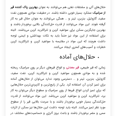
حلال‌های آلی و مشتقات نفتی هم می‌توانند به عنوان
بهترین پاک کننده قیر
از سرامیک
عملکرد بسیار خوبی داشته باشند. در حقیقت موادی همچون نفت
سفید، گازوئیل، بنزین، تینر و … همگی می‌توانند به عنوان حلال قیر به کار
گرفته شوند. این مواد می‌توانند از قدرت حل‌کنندگی بالایی برخوردار باشند و
بهترین جایگزین ممکن برای سولفید کربن و تتراکلرید کربن می‌باشند. البته
برای استفاده از این مواد نیز حتماً باید به نکات بهداشتی و ایمنی توجه
داشت هرچند که این مواد در مقایسه با سولفید کربن و تتراکلرید کربن
خطرات و آسیب‌های کمتری ایجاد می‌کنند.
حلال‌های آماده
زمانی که قیر طبیعی،
قیر معدنی
و انواع قیرهای دیگر بر روی سرامیک ریخته
شده و به موادی همچون سولفید کربن و تتراکلرید کربن، نفت سفید،
گازوئیل، بنزین، تینر و … دسترسی وجود ندارد می‌توان از حلال‌های آماده
برای تمیز کردن آن استفاده کرد. یکی از رایج‌ترین و کاربردی‌ترین حلال‌هایی
که برای تمیز کردن انواع قیرها از روی سرامیک و سطوح دیگر می‌توان به کار
برد، تتراکلرید کربن و سولفید کربن می‌باشد. این مواد می‌توانند از قدرت
حل‌کنندگی بسیار خوبی برخوردار باشند و با سرعت بالایی قیر را از سطوح
مورد نظر تمیز می‌کنند. البته باید توجه داشت این حلال‌ها نیز ممکن از اثرات
سمی و مضر برخوردار باشند و باعث بروز آلرژی و حساسیت‌های مختلف در