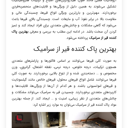
آروماتیک قطبی مانند فنول، هیدروکربن‌های
اشباع و ترکیبات هتروسیکلیک
تشکیل می‌شوند به همین دلیل از ویژگی‌ها و قابلیت‌های منحصربه‌فردی
برخوردارند. مهم‌ترین و بارزترین ویژگی انواع قیرها، چسبندگی عالی و
مقاومت بالا در برابر نفوذ آب و مایعات است. چسبندگی بالای قیرها باعث
می‌شود که گاهی مشکلات و چالش‌های متعددی برای افراد ایجاد کند و تمیز
کردن آن سخت باشد. در ادامه این مطلب به بررسی و معرفی
بهترین پاک
کننده قیر از سرامیک
پرداخته می‌شود.
بهترین پاک کننده قیر از سرامیک
به صورت کلی قیرها می‌توانند بر اساس فاکتورها و پارامترهای متعددی
همچون ترکیبات، درجه خلوص، درجه نرمی، نقطه اشتعال، گرانروی، وزن
مخصوص و … دسته‌بندی شده و از تنوع بالایی برخوردارند. به صورت کلی
قیرها می‌توانند شامل انواع قیرهای محلول، قیرهای خالص مانند
گیلسونایت
و قیرهای امولسیونی باشند و هر کدام از آن‌ها از ویژگی‌ها، قابلیت‌ها و
کاربردهای متعددی برخوردارند. چسبیدن قیر به سرامیک می‌تواند مشکلات و
چالش‌های متعددی از نظر زیبایی، امنیت و … ایجاد کند. از جمله بهترین
مواد پاک کننده قیر از سرامیک می‌توان به موارد زیر اشاره کرد: