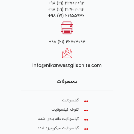
+98 (21) 22703093
+98 (21) 22703094
+98 (21) 26155936
+98 (21) 22703094
info@nikanwestgilsonite.com
محصولات
گیلسونایت
کلوخه گیلسونایت
گیلسونایت دانه بندی شده
گیلسونایت میکرونیزه شده