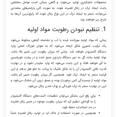
محصولات خشکباری تولید می‌شوند و گاهی ممکن است عوامل مختلفی
باعث ایجاد ترک در زغال فشرده شوند. به صورت کلی پارامترهای متعددی
می‌توانند منجر به ایجاد ترک در این نوع زغال شوند که رایج‌ترین آن‌ها به
شرح زیر خواهند بود:
1. تنظیم نبودن رطوبت مواد اولیه
زمانی که مواد اولیه سوزانده شده با آب و نشاسته گیاهی مخلوط می‌شود
یک ترکیب خمیری شکل ایجاد می‌شود که به عنوان خوراک اصلی وارد
دستگاه اکسترودر خواهد شد. زمانی که میزان رطوبت این خمیر بالا باشد،
مواد اولیه مانند گِل به دور دستگاه ماردون جمع شده و در پشت خورشیدی
ما گیر خواهد افتاد و این باعث می‌شود که وارد سلیندر نشود و در نهایت
قدرت بالای اکسترودر آن را به شکل شلیک یا پرتاب به جلو هل بدهد و این
فرایند منجر به ایجاد ترک شود. همچنین اگر میزان رطوبت خمیر کم باشد،
مواد اولیه از چسبندگی کمی برخوردار بوده و صمغ درون آن خشک می‌شود و
این در نهایت منجر به ترک خوردگی و پوک شدن زغال می‌شود.
برای رفع این مشکل می‌توان تنظیمات المنت‌های دستگاه اکسترودر
را به گونه‌ای تنظیم کرد که میزان رطوبت موجود در خمیر
زغال فشرده
در حد استاندارد حفظ شود.
همچنین در صورت استفاده از خاک اره در تولید زغال فشرده حتماً