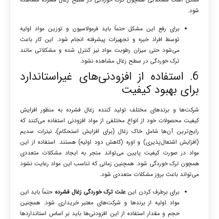
شود.
برای رفع این مشکل حتماً باید فرمولاسیون و توزین مواد اولیه
توسط افراد خبره و تجهیزات پیشرفته انجام شود. این کار باعث
می‌شود حتی میزان رطوبت مواد نیز کنترل شده و مشکلاتی مانند
ترک خوردگی در سطح زغال مشاهده نشود.
6. استفاده از افزودنی‌های غیراستاندارد
برای بهبود کیفیت
شرکت‌ها و برندهای مختلف تولید کننده زغال فشرده به منظور افزایش
کیفیت محصولات خود از انواع مختلفی از مواد افزودنی استفاده می‌کنند که
رایج‌ترین آن‌ها شامل خاک زغال (برای افزایش استحکام)، نیترات سدیم
(افزایش اشتعال‌پذیری) و اوره (کاهش دود اولیه) هستند. استفاده از این
مواد در صورت کیفیت پایین می‌تواند منجر به ایجاد مشکلات متعددی
همچون ترک خوردگی شود. همچنین زمانی که تناسب این مواد رعایت نشود
می‌تواند باعث بروز مشکلات متعددی شود.
برای برطرف کردن این
علت ترک خوردگی زغال فشرده
حتماً باید این
مواد اولیه از برندها و شرکت‌های معتبر خریداری شود. همچنین
حجم و مقدار استفاده از این افزودنی‌ها باید بر اساس استانداردها