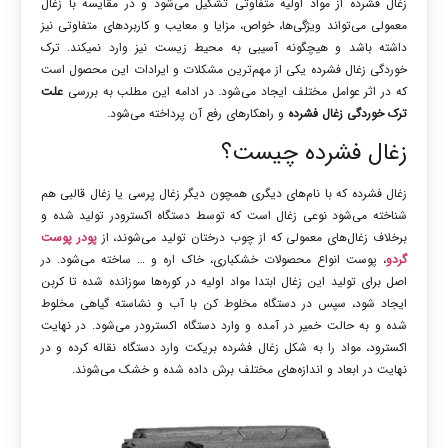
زغال فشرده از مواد اولیه متفاوتی تشکیل می‌شود و در مقایسه با زغال
معمولی می‌تواند ویژگی‌ها، خواص، مزایا و معایب و کاربردهای متفاوتی نیز
داشته باشد و هیچگونه آسیبی به محیط زیست نیز وارد نمی‎کند. ترک
خوردگی زغال فشرده یکی از مهم‌ترین مشکلات و ایرادات این محصول است
که در اثر عوامل مختلف ایجاد می‌شود. در ادامه این مطلب به بررسی
علت
ترک خوردگی زغال فشرده
و راهکارهای رفع آن پرداخته می‌شود.
زغال فشرده چیست؟
زغال فشرده که با نام‌های دیگری همچون دیگر زغال پرسی یا زغال قالبی هم
شناخته می‌شود نوعی زغال است که توسط دستگاه اکسترودر تولید شده و
برخلاف زغال‌های معمولی که از چوب درختان تولید می‌شوند، از
پودر پوست
گردو
، پوست انواع محصولات خشکباری، خاک اره و … ساخته می‌شود. در
اصل برای تولید این زغال ابتدا مواد اولیه در کوره‌ها سوزانده شده تا کربن
ایجاد شود، سپس در دستگاه مخلوط کن با آب و نشاسته گیاهی مخلوط
شده و به حالت خمیر در آمده و وارد دستگاه اکسترودر می‌شود. در نهایت
اکسترود، مواد را به شکل زغال فشرده بریکت وارد دستگاه نقاله کرده و در
نهایت در ابعاد و اندازه‌های مختلف برش داده شده و خشک می‌شوند.