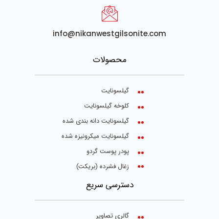
info@nikanwestgilsonite.com
محصولات
گیلسونایت
کلوخه گیلسونایت
گیلسونایت دانه بندی شده
گیلسونایت میکرونیزه شده
پودر پوست گردو
زغال فشرده (بریکت)
دسترسی سریع
گالری تصاویر