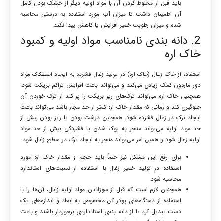
باید قبل از مخلوط کردن آن با مواد اولیه دیگر از خشک بودن کامل
آن اطمینان داشت تا میزان آب مورد استفاده به درستی محاسبه
شده و میزان رطوبت خمیر افزایش یا کاهش پیدا نکند.
2. دانه بندی نامناسب مواد اولیه و کمبود
خاک اره
استفاده از خاک زغال (خاک اره) در تولید زغال فشرده به ایجاد اصطکاک مواد
دور ماردون کمک زیادی می‌کند و می‌تواند باعث افزایش تراکم بریکت شود.
همچنین خاک اره می‌تواند ترک‌های ریز بریکت را پر کند از ترک خوردن آن
جلوگیری کند و زمانی که مقدار خاک اره کمتر از حد مجاز باشد می‌تواند باعث
ایجاد ترک در زغال فشرده شود. همچنین درشت بودن یا ریز بودن بیش از
حد مواد اولیه می‌تواند منجر به پوک شدن یا فشردگی بیش از حد مواد
اولیه زغال شود و همین امر می‌تواند منجر به ایجاد ترک در سطح زغال شود.
برای رفع این مشکل نیز حتماً باید حجم و مقدار خاک اره مورد
استفاده در تولید خمیر زغال با استفاده از نسبت‌های استاندارد
محاسبه شود.
همچنین لازم است که قبل از سوزاندن مواد اولیه زغال، آن‌ها را با
استفاده از دستگاه‌های پودر کن مخصوص به ابعاد و اندازه‌های یک
دست تبدیل کرد تا از دانه بندی استانداردی برخوردار باشند و باعث