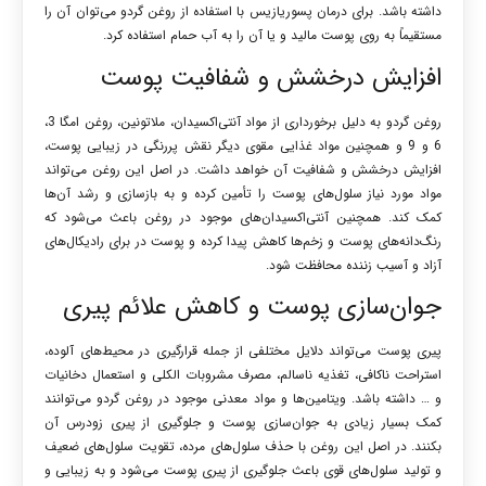
داشته باشد. برای درمان پسوریازیس با استفاده از روغن گردو می‌توان آن را
مستقیماً به روی پوست مالید و یا آن را به آب حمام استفاده کرد.
افزایش درخشش و شفافیت پوست
روغن گردو به دلیل برخورداری از مواد آنتی‌اکسیدان، ملاتونین، روغن امگا 3،
6 و 9 و همچنین مواد غذایی مقوی دیگر نقش پررنگی در زیبایی پوست،
افزایش درخشش و شفافیت آن خواهد داشت. در اصل این روغن می‌تواند
مواد مورد نیاز سلول‌های پوست را تأمین کرده و به بازسازی و رشد آن‌ها
کمک کند. همچنین آنتی‌اکسیدان‌های موجود در روغن باعث می‌شود که
رنگ‌دانه‌های پوست و زخم‌ها کاهش پیدا کرده و پوست در برای رادیکال‌های
آزاد و آسیب زننده محافظت شود.
جوان‌سازی پوست و کاهش علائم پیری
پیری پوست می‌تواند دلایل مختلفی از جمله قرارگیری در محیط‌های آلوده،
استراحت ناکافی، تغذیه ناسالم، مصرف مشروبات الکلی و استعمال دخانیات
و … داشته باشد. ویتامین‌ها و مواد معدنی موجود در روغن گردو می‌توانند
کمک بسیار زیادی به جوان‌سازی پوست و جلوگیری از پیری زودرس آن
بکنند. در اصل این روغن با حذف سلول‌های مرده، تقویت سلول‌های ضعیف
و تولید سلول‌های قوی باعث جلوگیری از پیری پوست می‌شود و به زیبایی و