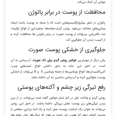
جوانی آن کمک می‌کند.
محافظت از پوست در برابر پاتوژن
پاتوژن در اصل میکروارگانیسم‌هایی است که با حمله به پوست باعث ایجاد
بیماری‌های مختلف می‌شود. روغن گردو به‌واسطه برخورداری از انواع ترکیبات
ضد باکتریایی می‌تواند از پوست صورت در برابر پاتوژن ها محافظت کرده و
از آسیب دیدن آن جلوگیری کند.
جلوگیری از خشکی پوست صورت
یکی دیگر از مهم‌ترین
خواص روغن گردو برای لک صورت
، آب‌رسانی به آن
است. در اصل این ماده به دلیل داشتن انواع اسیدهای چرب،
آنتی‌اکسیدان‌ها، انواع ویتامین‌ها از جمله ویتامین E و B می‌تواند از خشکی
پوست جلوگیری کرده و آب‌رسانی مناسبی به آن داشته باشد.
رفع تیرگی زیر چشم و آکنه‌های پوستی
روغن گردو و والنات شل در کنار تمام خواص گفته شده می‌توانند در از بین
بردن تیرگی‌های زیر پوست نقش پررنگی داشته باشند. در اصل این روغن
می‌تواند به عنوان یک اسکراب پوست عمل کرده و یک لایه برداری سطحی از
پوست انجام دهد که همین امر باعث می‌شود که تیرگی‌ها، جای جوش‌ها،