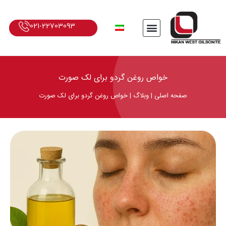
021-22703093
خواص روغن گردو برای لک صورت
صفحه اصلی
|
وبلاگ
|
خواص روغن گردو برای لک صورت