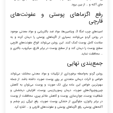
جای آکنه و … از بین برود.
رفع اگزماهای پوستی و عفونت‌های
قارچی
اسیدهای چرب امگا 3، ویتامین‌ها، مواد ضد باکتریایی و مواد معدنی موجود
در روغن گردو می‌توانند بسیاری از اگزماهای پوستی را درمان کرده و به
سلامت کامل پوست کمک کنند. این روغن می‌تواند انواع عفونت‌های قارچی
سطح پوست را درمان کند و از سطح پوست در برابر قارچ، میکروب، باکتری و
… محافظت نماید.
جمع‌بندی نهایی
روغن گردو به‌واسطه برخورداری از ترکیبات و مواد معدنی مختلف می‌تواند
خواص و اثرات درمانی متعددی بر روی پوست صورت داشته باشد. از جمله
مهم‌ترین خواص این ماده برای لک صورت و پوست می‌توان به کاهش
چین‌وچروک‌های صورت، درمان پسوریازیس پوست، افزایش درخشش و
شفافیت پوست، جوان‌سازی پوست و کاهش علائم پیری، محافظت از پوست
در برابر پاتوژن، جلوگیری از خشکی پوست صورت، رفع تیرگی زیر چشم و
آکنه‌های پوستی، رفع اگزماهای پوستی و عفونت‌های قارچی و … اشاره کرد.