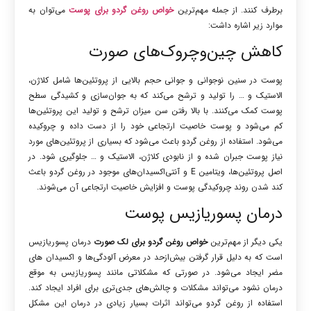
برطرف کنند. از جمله مهم‌ترین
خواص روغن گردو برای پوست
می‌توان به
موارد زیر اشاره داشت:
کاهش چین‌وچروک‌های صورت
پوست در سنین نوجوانی و جوانی حجم بالایی از پروتئین‌ها شامل کلاژن،
الاستیک و … را تولید و ترشح می‌کند که به جوان‌سازی و کشیدگی سطح
پوست کمک می‌کنند. با بالا رفتن سن میزان ترشح و تولید این پروتئین‌ها
کم می‌شود و پوست خاصیت ارتجاعی خود را از دست داده و چروکیده
می‌شود. استفاده از روغن گردو باعث می‌شود که بسیاری از پروتئین‌های مورد
نیاز پوست جبران شده و از نابودی کلاژن، الاستیک و … جلوگیری شود. در
اصل پروتئین‌ها، ویتامین E و آنتی‌اکسیدان‌های موجود در روغن گردو باعث
کند شدن روند چروکیدگی پوست و افزایش خاصیت ارتجاعی آن می‌شوند.
درمان پسوریازیس پوست
یکی دیگر از مهم‌ترین
خواص روغن گردو برای لک صورت
درمان پسوریازیس
است که به دلیل قرار گرفتن بیش‌ازحد در معرض آلودگی‌ها و اکسیدان های
مضر ایجاد می‌شود. در صورتی که مشکلاتی مانند پسوریازیس به موقع
درمان نشود می‌تواند مشکلات و چالش‌های جدی‌تری برای افراد ایجاد کند.
استفاده از روغن گردو می‌تواند اثرات بسیار زیادی در درمان این مشکل