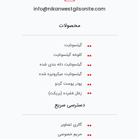
info@nikanwestgilsonite.com
محصولات
گیلسونایت
کلوخه گیلسونایت
گیلسونایت دانه بندی شده
گیلسونایت میکرونیزه شده
پودر پوست گردو
زغال فشرده (بریکت)
دسترسی سریع
گالری تصاویر
حریم خصوصی