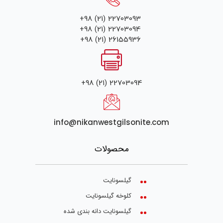
+98 (21) 22703093
+98 (21) 22703094
+98 (21) 26155936
+98 (21) 22703094
info@nikanwestgilsonite.com
محصولات
گیلسونایت
کلوخه گیلسونایت
گیلسونایت دانه بندی شده