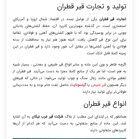
تولید و تجارت قیر قطران
تجارت قیر قطران
یکی از عوامل عمده در اقتصاد شمال اروپا و آمریکای
استعماری است. در گذشته مهم‌ترین کاربرد آن، حفظ کشتی‌های بادبانی
چوبی در برابر پوسیدگی بود که با ظهور کشتی‌های آهنی و فولادی، تقاضا
برای این نوع قیر کاهش یافت. البته هنوز هم نیاز به محافظت از بدنه‌
فولادی یا آهنی کشتی‌ها در مقابل آب شور وجود دارد و قیر قطران در این
زمینه کاملا قابل اتکاء است.
اگرچه ظاهر و بوی این ماده و سایر انواع قیر طبیعی و معدنی ، بسیار شبیه
به هم است؛ اما هر یک از منابع کاملا مجزا به دست می‌آیند. قیر قطران از
تقطیر موادی مانند زغال سنگ و چوب تولید می‌شود؛ در حالی که قیرهای
دیگر همچون
قیر طبیعی
یا
گیلسونایت
حاصل نفت خام بوده و به مدت‌زمانی
طولانی‌تر برای تولید نیاز دارند.
انواع قیر قطران
همانطور که در ابتدای این مطلب از بلاگ
شرکت قیر غرب نیکان
به آن اشاره
شد، این ماده از منابع متفاوتی به دست می‌آید که هر کدام از آن‌ها
کاربردهای متفاوتی دارند: