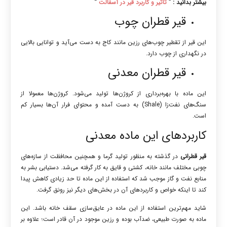
بیشتر بدانید : ”
تاثیر و کاربرد قیر در آسفالت
“
قیر قطران چوب
این قیر از تقطیر چوب‌های رزین مانند کاج به دست می‌آید و توانایی بالایی
در نگهداری از چوب دارد.
قیر قطران معدنی
این ماده با بهره‌برداری از کروژن‌ها تولید می‌شود. کروژن‌ها معمولا از
سنگ‌های نفت‌زا (Shale) به دست آمده و محتوای فرار آن‌‌ها بسیار کم
است.
کاربردهای این ماده معدنی
قیر قطرانی
در گذشته به منظور تولید گرما و همچنین محافظت از سازه‌های
چوبی مختلف مانند خانه، کشتی و قایق به کار گرفته می‌شد. دستیابی بشر به
منابع نفت و گاز موجب شد که استفاده از این ماده تا حد زیادی کاهش پیدا
کند تا اینکه خواص و کاربردهای آن در بخش‌های دیگر نیز رونق گرفت.
شاید مهم‌ترین استفاده از این ماده در عایق‌سازی سقف خانه باشد. این
ماده به صورت طبیعی، ضدآب بوده و رزین موجود در آن قادر است؛ علاوه بر