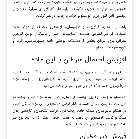
ظاهر براق و درخشنده خود، در برابر هرگونه رطوبت مقاومت کند. این ماده را
همچنین می‌توان در صورت ترکیب با پلیمرهای گوناگون یا سیلیکا به عنوان
روکشی قابل قبول برای آلومینیوم، فولاد یا چوب در نظر گرفت.
راهسازی، تولید کرئوزوت و عایق‌سازی لوله‌های مختلف از دیگر موارد
استفاده از قیر قطرانی هستند. آزمایشات اخیر از تاثیرگذار بودن قیرهای
قطرانی برای درمان بعضی از مشکلات پوستی مانند پسوریازیس، اگزما و
شوره سر حکایت دارند.
افزایش احتمال سرطان با این ماده
سرطان ریه یکی از بیماری‌های شناخته شده است که در اثر ارتباط با این
ماده ایجاد می‌شود. بنزن، اکریل آمید و اکریلونیتریل از جمله مواد
سرطان‌زایی هستند که در این نوع بیتومن یافت می‌شوند.
استنشاق و جذب از طریق پوست از راه‌های اصلی ورود مواد سمی موجود در
این ماده به بدن انسان هستند. قرار گرفتن در معرض این مواد ممکن است
در هنگام عایق‌سازی سقف خانه، ریخته‌گری، فرایند کک‌سازی، گازدهی زغال
سنگ و تولید آلومینیوم رخ دهد. به همین خاطر، ایمنی کار با این نوع قیر
باید همواره در درجه اول اهمیت قرار گیرد.
فروش قیر قطران