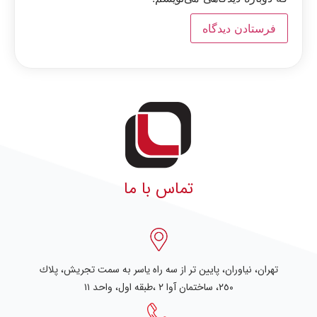
تماس با ما
تهران، نياوران، پایین تر از سه راه یاسر به سمت تجریش، پلاك
٢٥٠، ساختمان آوا ۲ ،طبقه اول، واحد ۱۱