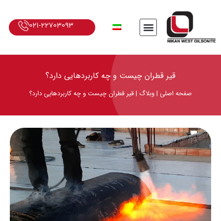
021-22703093
قیر قطران چیست و چه کاربردهایی دارد؟
صفحه اصلی
|
وبلاگ
|
قیر قطران چیست و چه کاربردهایی دارد؟