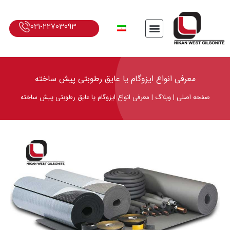
021-22703093
معرفی انواع ایزوگام یا عایق رطوبتی پیش‌ ساخته
صفحه اصلی
|
وبلاگ
|
معرفی انواع ایزوگام یا عایق رطوبتی پیش‌ ساخته