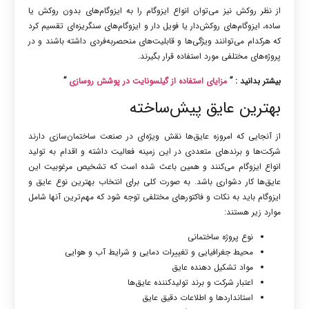
از نظر روکش نیز می‌توان انواع ایزوگام را به ایزوگام‌های بدون روکش یا
ساده، ایزوگام‌های روکش‌دار یا فویل دار و ایزوگام‌های سنگریزه‌ای تقسیم کرد
که هرکدام می‌توانند ویژگی‌ها و قابلیت‌های منحصربه‌فردی داشته باشند و در
پروژه‌های مختلفی مورد استفاده قرار بگیرند.
بیشتر بدانید : ”
مزایای استفاده از گیلسونایت در پوشش‌ روسازی
”
بهترین عایق پیش‌ساخته
از آنجایی که امروزه عایق‌ها نقش ویژه‌ای در صنعت ساختمان‌سازی دارند
شرکت‌ها و برندهای متعددی در این زمینه فعالیت داشته و اقدام به تولید
انواع ایزوگام می‌کنند و همین باعث شده است که تشخیص مرغوبیت این
عایق‌ها کار دشواری باشد. به صورت کلی برای انتخاب بهترین نوع عایق و
ایزوگام باید به نکات و فاکتورهای مختلفی توجه شود که مهم‌ترین آنها شامل
موارد زیر هستند:
نوع پروژه ساختمانی
محیط جغرافیایی و تغییرات دمایی و شرایط آب و هوایی
مواد تشکیل دهنده عایق
اعتبار شرکت و برند تولیدکننده عایق‌ها
استانداردها و اطلاعات دقیق عایق