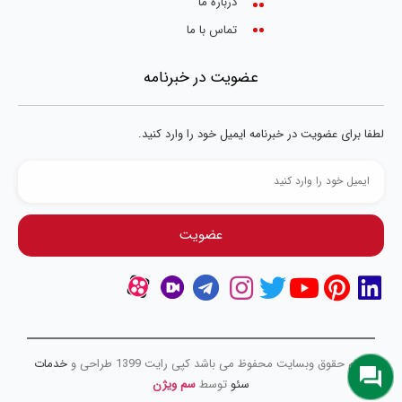
درباره ما
تماس با ما
عضویت در خبرنامه
لطفا برای عضویت در خبرنامه ایمیل خود را وارد کنید.
عضویت
تمام حقوق وبسایت محفوظ می باشد کپی رایت 1399 طراحی و
خدمات
سئو
توسط
سم ویژن