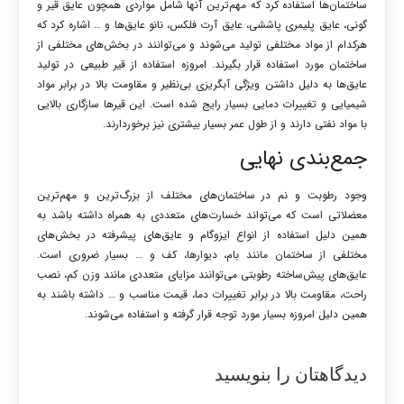
ساختمان‌ها استفاده کرد که مهم‌ترین آنها شامل مواردی همچون عایق قیر و
گونی، عایق پلیمری پاششی، عایق آرت فلکس، نانو عایق‌ها و … اشاره کرد که
هرکدام از مواد مختلفی تولید می‌شوند و می‌توانند در بخش‌های مختلفی از
ساختمان مورد استفاده قرار بگیرند. امروزه استفاده از قیر طبیعی در تولید
عایق‌ها به دلیل داشتن ویژگی آبگریزی بی‌نظیر و مقاومت بالا در برابر مواد
شیمیایی و تغییرات دمایی بسیار رایج شده است. این قیرها سازگاری بالایی
با مواد نفتی دارند و از طول عمر بسیار بیشتری نیز برخوردارند.
جمع‌بندی نهایی
وجود رطوبت و نم در ساختمان‌های مختلف از بزرگ‌ترین و مهم‌ترین
معضلاتی است که می‌تواند خسارت‌های متعددی به همراه داشته باشد به
همین دلیل استفاده از انواع ایزوگام و عایق‌های پیشرفته در بخش‌های
مختلفی از ساختمان مانند بام، دیوارها، کف و … بسیار ضروری است.
عایق‌های پیش‌ساخته رطوبتی می‌توانند مزایای متعددی مانند وزن کم، نصب
راحت، مقاومت بالا در برابر تغییرات دما، قیمت مناسب و … داشته باشند به
همین دلیل امروزه بسیار مورد توجه قرار گرفته و استفاده می‌شوند.
دیدگاهتان را بنویسید