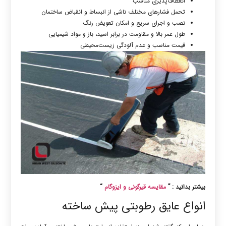
انعطاف‌پذیری مناسب
تحمل فشارهای مختلف ناشی از انبساط و انقباض ساختمان
نصب و اجرای سریع و امکان تعویض رنگ
طول عمر بالا و مقاومت در برابر اسید، باز و مواد شیمیایی
قیمت مناسب و عدم آلودگی زیست‌محیطی
بیشتر بدانید : ”
مقایسه قیرگونی و ایزوگام
“
انواع عایق رطوبتی پیش‌ ساخته