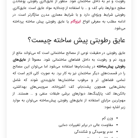
رطوبت و نم به داخل ساختمان شود. منظور از عایق‌کاری رطوبتی پوشاندن
سطح دیوارها، بام، کف و … با استفاده از چندلایه مواد عایق است. عایق‌کاری
رطوبتی شرایط ویژه‌ای دارد و با شرایط معماری مدرن سازگارتر است. در
ادامه مطلب به معرفی انواع
ایزوگام
یا عایق رطوبتی پیش‌ ساخته پرداخته
می‌شود.
عایق رطوبتی پیش‌ ساخته چیست؟
عایق رطوبتی در حقیقت نوعی از مصالح ساختمانی است که می‌تواند مانع از
ورود نم و رطوبت به داخل فضاهای ساختمانی شود. معمولاً از
عایق‌های
رطوبتی پیش‌ساخته
در پشت‌بام‌ها استفاده می‌شود اما می‌توان این مصالح
را در قسمت‌های دیگر ساختمان نیز به کار برد. به صورت کلی لازم است که
تمامی فضاهای تر و مرطوب ساختمان‌ها عایق‌بندی شوند که شامل
بخش‌هایی همچون پشت‌بام، کف آشپزخانه، سرویس‌های بهداشتی،
بالکن‌ها، کف پارکینگ‌ها، دیوارهای برشی طبقات منفی و … هستند. از
مهم‌ترین مزایای استفاده از عایق‌های رطوبتی پیش‌ساخته می‌توان به موارد
زیر اشاره نمود:
وزن کم
مقاومت عالی در برابر تغییرات دمایی
عدم پوسیدگی و شکنندگی