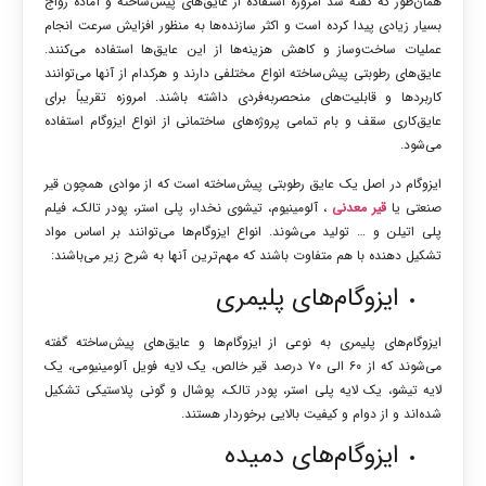
همان‌طور که گفته شد امروزه استفاده از عایق‌های پیش‌ساخته و آماده رواج
بسیار زیادی پیدا کرده است و اکثر سازنده‌ها به منظور افزایش سرعت انجام
عملیات ساخت‌وساز و کاهش هزینه‌ها از این عایق‌ها استفاده می‌کنند.
عایق‌های رطوبتی پیش‌ساخته انواع مختلفی دارند و هرکدام از آنها می‌توانند
کاربردها و قابلیت‌های منحصربه‌فردی داشته باشند. امروزه تقریباً برای
عایق‌کاری سقف و بام تمامی پروژه‌های ساختمانی از انواع ایزوگام استفاده
می‌شود.
ایزوگام در اصل یک عایق رطوبتی پیش‌ساخته است که از موادی همچون قیر
صنعتی یا
قیر معدنی
، آلومینیوم، تیشوی نخدار، پلی استر، پودر تالک، فیلم
پلی اتیلن و … تولید می‌شوند. انواع ایزوگام‌ها می‌توانند بر اساس مواد
تشکیل دهنده با هم متفاوت باشند که مهم‌ترین آنها به شرح زیر می‌باشند:
ایزوگام‌های پلیمری
ایزوگام‌های پلیمری به نوعی از ایزوگام‌ها و عایق‌های پیش‌ساخته گفته
می‌شوند که از ۶۰ الی ۷۰ درصد قیر خالص، یک لایه فویل آلومینیومی، یک
لایه تیشو، یک لایه پلی استر، پودر تالک، پوشال و گونی پلاستیکی تشکیل
شده‌اند و از دوام و کیفیت بالایی برخوردار هستند.
ایزوگام‌های دمیده