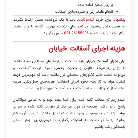
بر روی سطح آماده شده
انجام
غلتک زنی و فشرده‌سازی آسفالت
پیشنهاد:
برای خرید
گیلسونایت
، باید با یک فروشنده معتبر، ارتباط بگیرید.
به همین دلیل پیشنهاد می‌کنیم برای انتخاب بهترین گزینه یا وارد سایت
نیکان شده و یا با شماره
26155936-021
تماس بگیرید.
هزینه اجرای آسفالت خیابان
برای
اجرای آسفالت خیابان
باید به نکات و پارامترهای مختلفی توجه داشت
تا بتوان به نتیجه مطلوب و رضایت بخشی رسید. قیمت آسفالت نیز
می‌تواند تحت تأثیر فاکتورهای مختلفی قرار داشته باشد که مهم‌ترین آن‌ها
کیفیت مواد به کار رفته، نحوه اجرای آسفالت، هزینه‌های حمل‌ونقل، هزینه
استفاده از تجهیزات و ماشین‌آلات، حجم آسفالت مورد نیاز و… است.
امیدواریم که مطالب گفته شده برای شما مفید بوده و به تمامی سوالاتتان
پاسخ داده باشد. چنانچه در مورد هر یک از مطالب گفته شده با سوالی
مواجه شدید و یا موضوعی وجود داشت که تمایل داشتید در مورد آن بیشتر
بدانید، با ما در کامنت به اشتراک بگذارید تا درسریع‌ترین زمان ممکن
پاسخگوی شما باشیم.