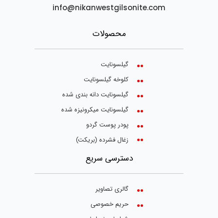
info@nikanwestgilsonite.com
محصولات
گیلسونایت
کلوخه گیلسونایت
گیلسونایت دانه بندی شده
گیلسونایت میکرونیزه شده
پودر پوست گردو
زغال فشرده (بریکت)
دسترسی سریع
گالری تصاویر
حریم خصوصی