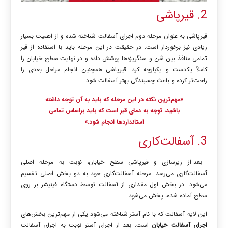
2. قیرپاشی
قیرپاشی به عنوان مرحله دوم اجرای آسفالت شناخته شده و از اهمیت بسیار
زیادی نیز برخوردار است. در حقیقت در این مرحله باید با استفاده از قیر
تمامی منافذ بین شن و سنگریزه‌ها پوشش داده و در نهایت سطح خیابان را
کاملاً یکدست و یکپارچه کرد.
قیرپاشی همچنین انجام مراحل بعدی را
راحت‌تر کرده و باعث چسبندگی بهتر آسفالت شود.
«مهم‌ترین نکته در این مرحله که باید به آن توجه داشته
باشید، توجه به دمای قیر است که باید براساس تمامی
استانداردها انجام شود.»
3. آسفالت‌کاری
بعد از زیرسازی و قیرپاشی سطح خیابان، نوبت به مرحله اصلی
آسفالت‌کاری می‌رسد. مرحله آسفالت‌کاری خود به دو بخش اصلی تقسیم
می‌شود. در بخش اول مقداری از آسفالت توسط دستگاه فینیشر بر روی
سطح آماده شده، پخش می‌شود.
این لایه آسفالت که با نام آستر شناخته می‌شود یکی از مهم‌ترین بخش‌های
اجرای آسفالت خیابان
است
. بعد از اجرای آستر نوبت به اجرای آسفالت