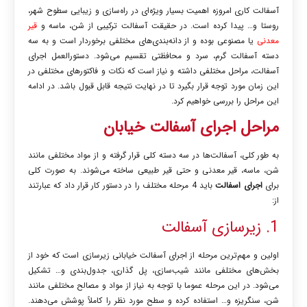
آسفالت کاری
امروزه اهمیت بسیار ویژه‌ای در راه‌سازی و زیبایی سطوح شهر،
روستا و… پیدا کرده است. در حقیقت آسفالت ترکیبی از شن، ماسه و
قیر
معدنی
یا مصنوعی بوده و از دانه‌بندی‌های مختلفی برخوردار است و به سه
دسته آسفالت گرم، سرد و محافظتی تقسیم می‌شود.
دستورالعمل اجرای
آسفالت،
مراحل مختلفی داشته و نیاز است که نکات و فاکتورهای مختلفی در
این زمان مورد توجه قرار بگیرد تا در نهایت نتیجه قابل قبول باشد. در ادامه
این مراحل را بررسی خواهیم کرد.
مراحل
اجرای آسفالت خیابان
به طور کلی، آسفالت‌ها در سه دسته کلی قرار گرفته و از مواد مختلفی مانند
شن، ماسه، قیر معدنی و حتی قیر طبیعی ساخته می‌شوند. به صورت کلی
برای
اجرای اسفالت
باید 4 مرحله مختلف را در دستور کار قرار داد که عبارتند
از:
1. زیرسازی آسفالت
اولین و مهم‌ترین مرحله از اجرای آسفالت خیابانی زیرسازی است که خود از
بخش‌های مختلفی مانند شیب‌سازی، پل گذاری، جدول‌بندی و… تشکیل
می‌شود. در این مرحله عموما با توجه به نیاز از مواد و مصالح مختلفی مانند
شن، سنگریزه و… استفاده کرده و سطح مورد نظر را کاملاً پوشش می‌دهند.