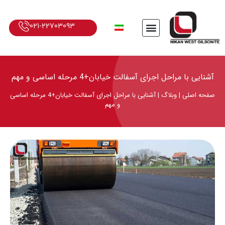
021-22703093
آشنایی با مراحل اجرای آسفالت خیابان+4 مرحله اساسی و مهم
صفحه اصلی
|
وبلاگ
|
آشنایی با مراحل اجرای آسفالت خیابان+4 مرحله اساسی
و مهم