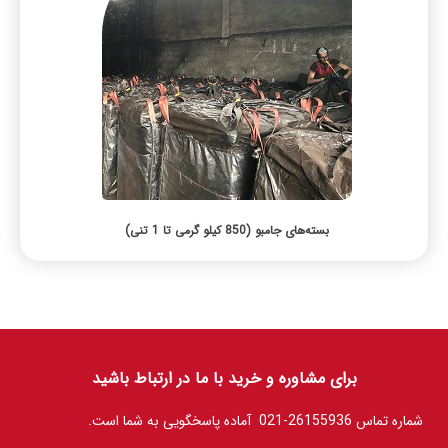
بسته‌های جامبو (850 کیلو گرمی تا 1 تنی)
برای مشاوره و خرید با ما در ارتباط باشید
شماره تماس 26155936-021 آماده پاسخگویی به شما است.