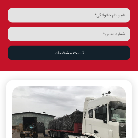
ثــبت مشخصات