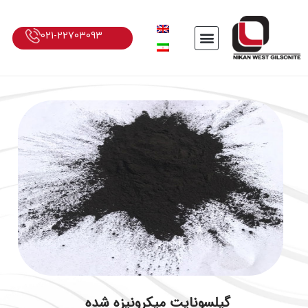
021-22703093
گیلسونایت میکرونیزه شده