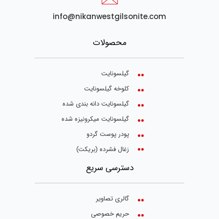
info@nikanwestgilsonite.com
محصولات
گیلسونایت
کلوخه گیلسونایت
گیلسونایت دانه بندی شده
گیلسونایت میکرونیزه شده
پودر پوست گردو
زغال فشرده (بریکت)
دسترسی سریع
گالری تصاویر
حریم خصوصی