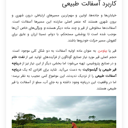
کاربرد آسفالت طبیعی
خیابان‌ها و جاده‌ها، اولین و مهم‌ترین مسیرهای ارتباطی درون شهری و
برون شهری هستند که عنصر اصلی سازنده این مسیرها آسفالت است.
آسفالت‌ها مخلوطی از قیر و چند ماده دیگر هستند؛و ویژگی‌های خاص آن‌ها
موجب شده است تا پوششی مستحکم، با دوام، نسبتا ارزان و عایق برای
کفپوش مسیر حرکت خودروها باشند.
قیر یا
بیتومن
به عنوان ماده اولیه آسفالت به دو شکل کلی موجود است.
حجم اصلی قیر مورد نیاز صنایع گوناگون از فرآیندهای تولید غیر از
نفت خام
و در صنایع پتروشیمی تهیه می‌شود؛ اما بخشی دیگر از این نیاز نیز از
دریاچه
قیر طبیعی یا گیلسونایت
به دست می‌آید. شاید برای افرادی که یک
دریاچه
آسفالت طبیعی
را از نزدیک ندیدند، این موضوع کمی عجیب به نظر برسد؛
اما در واقعیت این دریاچه وجود داشته و به جای آب، مملو از آسفالت یا قیر
طبیعی هستند.