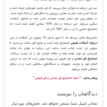
عمر این دریاچه به هزاران سال می‌رسد که طی فرایند فرورانش ایجاد شده و
نزدیک شدن نفت خام به مخازن زیرزمینی به شکل‌دهی آن کمک کرده است.
در سطح زمین هم تبخیر موجب سفت‌تر شدن نفت و تشکیل آسفالت
سنگین می‌شود. این دریاچه در سال 1595 میلادی کشف شده است؛ اما
استخراج تجاری از آن در سال 1867 آغاز شد.
تخمین‌ها نشان می‌دهد که تا امروز حدود 10 میلیون تن آسفالت از این
دریاچه آسفالت طبیعی
استخراج شده است و منابع باقی مانده نیز حدود 6
میلیون تن است. جالب است بدانید این دریاچه به عنوان یک جاذبه
توریستی نیز مورد توجه بوده و سالانه هزاران نفر از آن بازدید می‌کنند.
استخراج قیر معدنی
و قیر طبیعی نیز پروسه مهمی است که باید به درستی
انجام شود و نیازمند تجهیزات و دستگاه‌های مختلفی است و در مراحل
مختلفی انجام می‌شود.
بیشتر بدانید : ”
نحوه استخراج قیر معدنی و قیر طبیعی
”
دیدگاهتان را بنویسید
نشانی ایمیل شما منتشر نخواهد شد.
بخش‌های موردنیاز