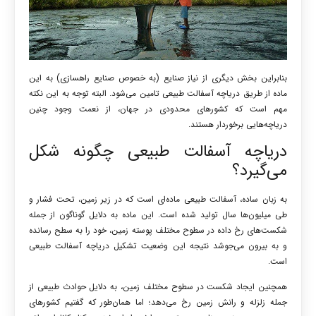
بنابراین بخش دیگری از نیاز صنایع (به خصوص صنایع راهسازی) به این
ماده از طریق دریاچه‌ آسفالت طبیعی تامین می‌شود. البته توجه به این نکته
مهم است که کشورهای محدودی در جهان، از نعمت وجود چنین
دریاچه‌هایی برخوردار هستند.
دریاچه آسفالت طبیعی چگونه شکل
می‌گیرد؟
به زبان ساده، آسفالت طبیعی ماده‌ای است که در زیر زمین، تحت فشار و
طی میلیون‌ها سال تولید شده است. این ماده به دلایل گوناگون از جمله
شکست‌های رخ داده در سطوح مختلف پوسته زمین، خود را به سطح رسانده
و به بیرون می‌جوشد نتیجه این وضعیت تشکیل دریاچه آسفالت طبیعی
است.
همچنین ایجاد شکست در سطوح مختلف زمین، به دلایل حوادث طبیعی از
جمله زلزله و رانش زمین رخ می‌دهد؛ اما همان‌طور که گفتیم کشورهای