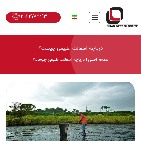
021-22703093
دریاچه آسفالت طبیعی چیست؟
صفحه اصلی
|
دریاچه آسفالت طبیعی چیست؟